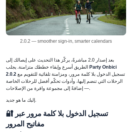
2.0.2 — smoother sign-in, smarter calendars
بعد إصدار 2.0 مباشرةً، يركّز هذا التحديث على إيصالك إلى
Party Onbici
الطريق أسرع وإبقاء خططك متزامنة. يجلب
تسجيل الدخول بلا كلمة مرور، ومزامنة تلقائية للتقويم مع
2.0.2
الرحلات التي تنضم إليها، وأدوات تحكّم أفضل للرحلات الخاصة
— إضافةً إلى مجموعة وافرة من الإصلاحات.
إليك ما هو جديد.
🔐 تسجيل الدخول بلا كلمة مرور عبر
مفاتيح المرور