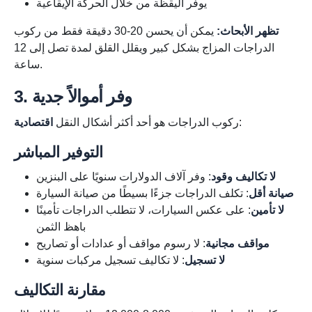
يوفر اليقظة من خلال الحركة الإيقاعية
تظهر الأبحاث:
يمكن أن يحسن 20-30 دقيقة فقط من ركوب
الدراجات المزاج بشكل كبير ويقلل القلق لمدة تصل إلى 12
ساعة.
3. وفر أموالاً جدية
:
ركوب الدراجات هو أحد أكثر أشكال النقل
اقتصادية
التوفير المباشر
لا تكاليف وقود
: وفر آلاف الدولارات سنويًا على البنزين
صيانة أقل
: تكلف الدراجات جزءًا بسيطًا من صيانة السيارة
لا تأمين
: على عكس السيارات، لا تتطلب الدراجات تأمينًا
باهظ الثمن
مواقف مجانية
: لا رسوم مواقف أو عدادات أو تصاريح
لا تسجيل
: لا تكاليف تسجيل مركبات سنوية
مقارنة التكاليف