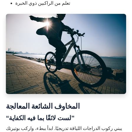
تعلم من الراكبين ذوي الخبرة
المخاوف الشائعة المعالجة
“لست لائقًا بما فيه الكفاية”
يبني ركوب الدراجات اللياقة تدريجيًا. ابدأ ببطء، واركب بوتيرتك