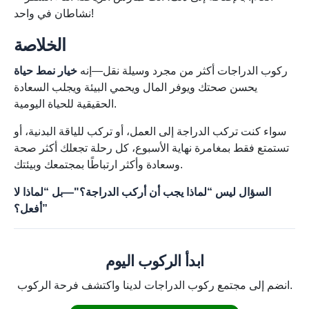
نشاطان في واحد!
الخلاصة
ركوب الدراجات أكثر من مجرد وسيلة نقل—إنه
خيار نمط حياة
يحسن صحتك ويوفر المال ويحمي البيئة ويجلب السعادة
الحقيقية للحياة اليومية.
سواء كنت تركب الدراجة إلى العمل، أو تركب للياقة البدنية، أو
تستمتع فقط بمغامرة نهاية الأسبوع، كل رحلة تجعلك أكثر صحة
وسعادة وأكثر ارتباطًا بمجتمعك وبيئتك.
السؤال ليس “لماذا يجب أن أركب الدراجة؟"—بل “لماذا لا
أفعل؟”
ابدأ الركوب اليوم
انضم إلى مجتمع ركوب الدراجات لدينا واكتشف فرحة الركوب.