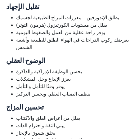
تقليل الإجهاد
يطلق الإندورفين—معززات المزاج الطبيعية لجسمك
يقلل من مستويات الكورتيزول (هرمون التوتر)
يوفر راحة عقلية من العمل والضغوط اليومية
يعرضك ركوب الدراجات في الهواء الطلق للطبيعة وأشعة
الشمس
الوضوح العقلي
يحسن الوظيفة الإدراكية والذاكرة
يعزز الإبداع وحل المشكلات
يوفر وقتًا للتأمل والتأمل
ينظف الضباب العقلي ويحسن التركيز
تحسين المزاج
يقلل من أعراض القلق والاكتئاب
يبني الثقة واحترام الذات
يخلق شعورًا بالإنجاز