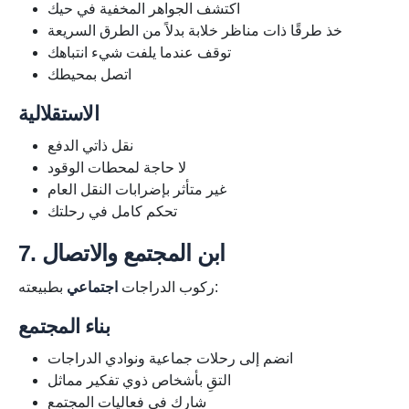
اكتشف الجواهر المخفية في حيك
خذ طرقًا ذات مناظر خلابة بدلاً من الطرق السريعة
توقف عندما يلفت شيء انتباهك
اتصل بمحيطك
الاستقلالية
نقل ذاتي الدفع
لا حاجة لمحطات الوقود
غير متأثر بإضرابات النقل العام
تحكم كامل في رحلتك
7. ابن المجتمع والاتصال
بطبيعته:
ركوب الدراجات
اجتماعي
بناء المجتمع
انضم إلى رحلات جماعية ونوادي الدراجات
التقِ بأشخاص ذوي تفكير مماثل
شارك في فعاليات المجتمع