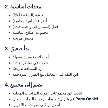
2. معدات أساسية
خوذة (السلامة أولاً!)
أضواء (أمامية وخلفية)
قفل (استثمر في واحدة جيدة)
مجموعة إصلاح أساسية
ملابس مريحة
3. ابدأ صغيرًا
ابدأ برحلات قصيرة وسهلة
تدرب في مناطق هادئة
زد المسافة تدريجيًا
ابن الثقة قبل التعامل مع الطرق المزدحمة
4. انضم إلى مجتمع
ابحث عن مجموعات ركوب الدراجات المحلية
Party Onbici
قم بتنزيل تطبيقات ركوب الدراجات مثل
اتصل براكبي الدراجات الآخرين