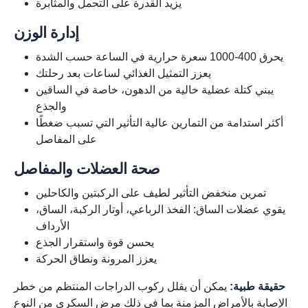
يزيد القدرة على التحمل والمثابرة
إدارة الوزن
يحرق 400-1000 سعرة حرارية في الساعة حسب الشدة
يعزز التمثيل الغذائي لساعات بعد رحلتك
يبني كتلة عضلية خالية من الدهون، خاصة في الساقين
والجذع
أكثر استدامة من التمارين عالية التأثير التي تسبب ضغطًا
على المفاصل
صحة العضلات والمفاصل
تمرين منخفض التأثير لطيف على الركبتين والكاحلين
يقوي عضلات الساق: الفخذ الرباعي، أوتار الركبة، الساق،
الأرداف
يحسن قوة واستقرار الجذع
يعزز المرونة ونطاق الحركة
حقيقة طبية:
يمكن أن يقلل ركوب الدراجات المنتظم من خطر
الإصابة بالأمراض المزمنة بما في ذلك مرض السكري من النوع