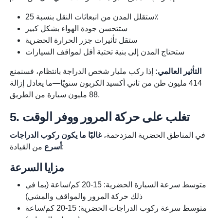
ستقلل المدن من انبعاثات النقل بنسبة 25٪
ستتحسن جودة الهواء بشكل كبير
ستقل تأثيرات جزر الحرارة الحضرية
ستحتاج المدن إلى بنية تحتية أقل لمواقف السيارات
التأثير العالمي:
إذا ركب مليار شخص الدراجة بانتظام، فسنمنع
414 مليون طن من ثاني أكسيد الكربون سنويًا—ما يعادل إزالة
88 مليون سيارة من الطريق.
5. تغلب على حركة المرور ووفر الوقت
في المناطق الحضرية المزدحمة،
غالبًا ما يكون ركوب الدراجات
من القيادة:
أسرع
مزايا السرعة
متوسط سرعة السيارة الحضرية: 15-20 كم/ساعة (بما في
ذلك حركة المرور والمواقف والمشي)
متوسط سرعة ركوب الدراجات الحضرية: 15-20 كم/ساعة