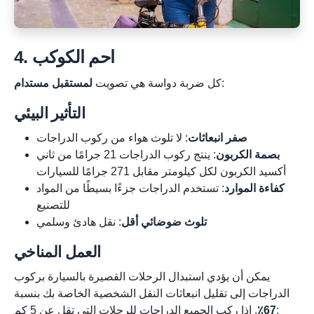
4. احم الكوكب
:
كل ضربة دواسة هي تصويت
لمستقبل مستدام
التأثير البيئي
صفر انبعاثات
: لا تلوث هواء من ركوب الدراجات
بصمة الكربون
: ينتج ركوب الدراجات 21 جرامًا من ثاني
أكسيد الكربون لكل كيلومتر مقابل 271 جرامًا للسيارات
كفاءة الموارد
: تستخدم الدراجات جزءًا بسيطًا من المواد
للتصنيع
تلوث ضوضائي أقل
: نقل هادئ وسلمي
العمل المناخي
يمكن أن يؤدي استبدال الرحلات القصيرة بالسيارة بركوب
الدراجات إلى تقليل انبعاثات النقل الشخصية الخاصة بك بنسبة
. إذا ركب الجميع الدراجات للرحلات التي تقل عن 5 كم:
67٪