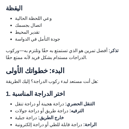
اليقظة
وعي اللحظة الحالية
اتصال بجسمك
تقدير المحيط
جودة التأمل في الدواسة
تذكر:
أفضل تمرين هو الذي تستمتع به حقًا وتلتزم به—وركوب
الدراجات مستدام بشكل فريد لأنه ممتع حقًا.
البدء: خطواتك الأولى
هل أنت مستعد لبدء ركوب الدراجة؟ إليك الطريقة:
1. اختر الدراجة المناسبة
التنقل الحضري:
دراجة هجينة أو دراجة تنقل
الترفيه:
دراجة طريق أو دراجة جولات
خارج الطريق:
دراجة جبلية
الراحة:
دراجة قابلة للطي أو دراجة إلكترونية