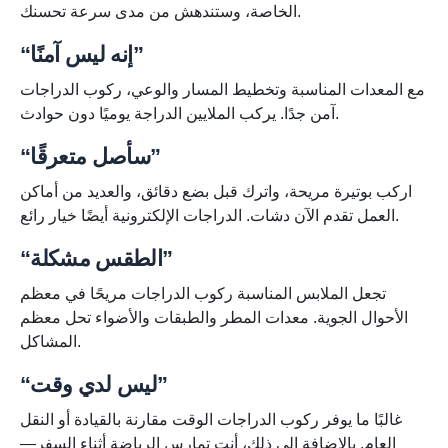
الخاصة، وستندهش من مدى سرعة تحسنك.
“إنه ليس آمنًا”
مع المعدات المناسبة وتخطيط المسار والوعي، ركوب الدراجات
آمن جدًا. يركب الملايين الدراجة يوميًا دون حوادث.
“سأصل متعرقًا”
اركب بوتيرة مريحة، واترك قبل بضع دقائق، والعديد من أماكن
العمل تقدم الآن دشات. الدراجات الإلكترونية أيضًا خيار رائع.
“الطقس مشكلة”
تجعل الملابس المناسبة ركوب الدراجات مريحًا في معظم
الأحوال الجوية. معدات المطر والطبقات والأضواء تحل معظم
المشاكل.
“ليس لدي وقت”
غالبًا ما يوفر ركوب الدراجات الوقت مقارنة بالقيادة أو النقل
العام. بالإضافة إلى ذلك، أنت تمارس الرياضة أثناء السفر—