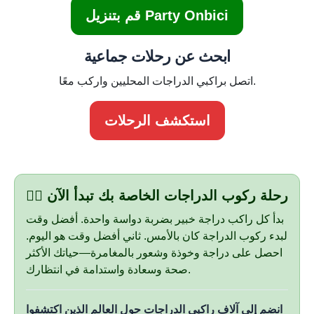
قم بتنزيل Party Onbici
ابحث عن رحلات جماعية
اتصل براكبي الدراجات المحليين واركب معًا.
استكشف الرحلات
🚴‍♀️ رحلة ركوب الدراجات الخاصة بك تبدأ الآن
بدأ كل راكب دراجة خبير بضربة دواسة واحدة. أفضل وقت
لبدء ركوب الدراجة كان بالأمس. ثاني أفضل وقت هو اليوم.
احصل على دراجة وخوذة وشعور بالمغامرة—حياتك الأكثر
صحة وسعادة واستدامة في انتظارك.
انضم إلى آلاف راكبي الدراجات حول العالم الذين اكتشفوا