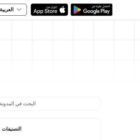
العربية
arch
التصنيفات