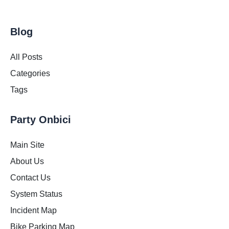
Blog
All Posts
Categories
Tags
Party Onbici
Main Site
About Us
Contact Us
System Status
Incident Map
Bike Parking Map