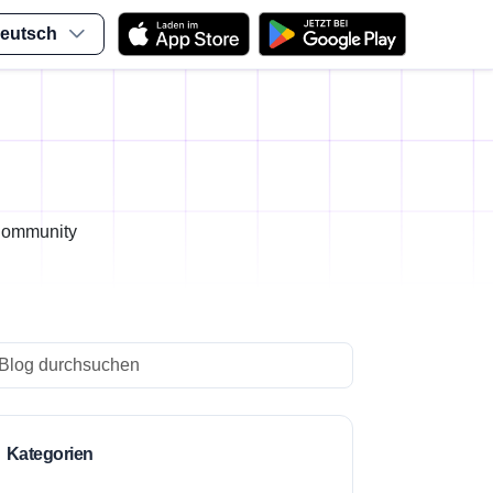
eutsch
 Community
arch
Kategorien