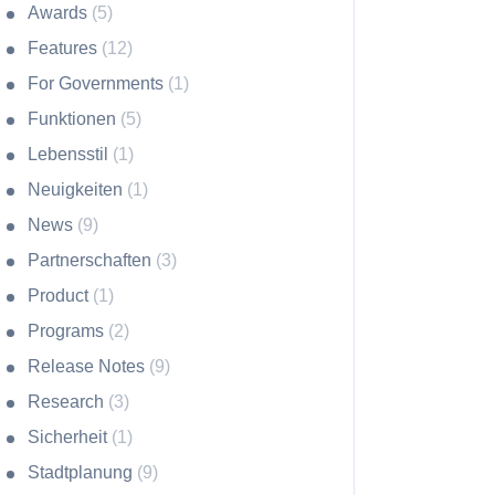
Awards
(5)
Features
(12)
For Governments
(1)
Funktionen
(5)
Lebensstil
(1)
Neuigkeiten
(1)
News
(9)
Partnerschaften
(3)
Product
(1)
Programs
(2)
Release Notes
(9)
Research
(3)
Sicherheit
(1)
Stadtplanung
(9)