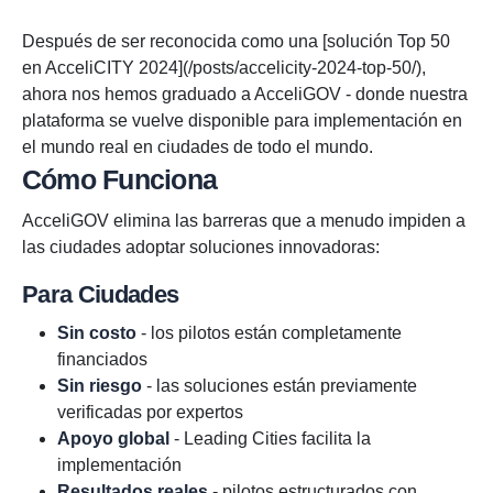
Después de ser reconocida como una [solución Top 50
en AcceliCITY 2024](/posts/accelicity-2024-top-50/),
ahora nos hemos graduado a AcceliGOV - donde nuestra
plataforma se vuelve disponible para implementación en
el mundo real en ciudades de todo el mundo.
Cómo Funciona
AcceliGOV elimina las barreras que a menudo impiden a
las ciudades adoptar soluciones innovadoras:
Para Ciudades
Sin costo
- los pilotos están completamente
financiados
Sin riesgo
- las soluciones están previamente
verificadas por expertos
Apoyo global
- Leading Cities facilita la
implementación
Resultados reales
- pilotos estructurados con