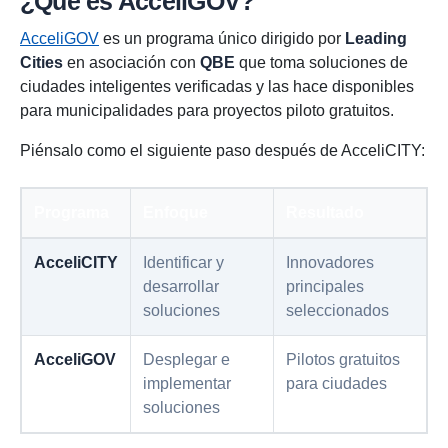
¿Qué es AcceliGOV?
AcceliGOV
es un programa único dirigido por
Leading
Cities
en asociación con
QBE
que toma soluciones de
ciudades inteligentes verificadas y las hace disponibles
para municipalidades para proyectos piloto gratuitos.
Piénsalo como el siguiente paso después de AcceliCITY:
Programa
Enfoque
Resultado
AcceliCITY
Identificar y
Innovadores
desarrollar
principales
soluciones
seleccionados
AcceliGOV
Desplegar e
Pilotos gratuitos
implementar
para ciudades
soluciones