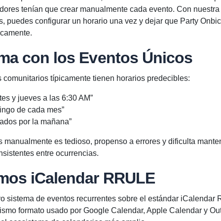
adores tenían que crear manualmente cada evento. Con nuestra
, puedes configurar un horario una vez y dejar que Party Onbic
icamente.
ema con los Eventos Únicos
s comunitarios típicamente tienen horarios predecibles:
tes y jueves a las 6:30 AM”
mingo de cada mes”
ados por la mañana”
 manualmente es tedioso, propenso a errores y dificulta manten
sistentes entre ocurrencias.
mos iCalendar RRULE
o sistema de eventos recurrentes sobre el estándar iCalenda
mismo formato usado por Google Calendar, Apple Calendar y Ou