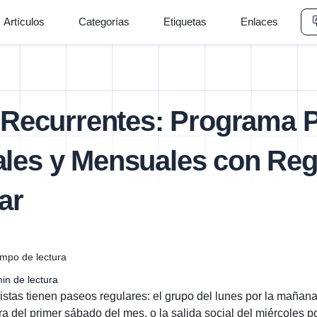
Artículos
Categorías
Etiquetas
Enlaces
 Recurrentes: Programa 
les y Mensuales con Reg
ar
mpo de lectura
in de lectura
stas tienen paseos regulares: el grupo del lunes por la mañana p
a del primer sábado del mes, o la salida social del miércoles p