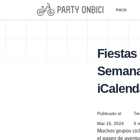
Inicio
Fiestas
Semana
iCalend
Publicado el
Tie
Mar 15, 2024
5 m
Muchos grupos cicli
el paseo de aventur