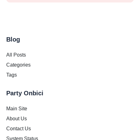
Blog
All Posts
Categories
Tags
Party Onbici
Main Site
About Us
Contact Us
System Status