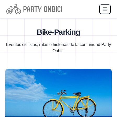
Bike-Parking
Eventos ciclistas, rutas e historias de la comunidad Party
Onbici