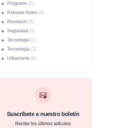
Programs
(2)
Release Notes
(9)
Research
(3)
Seguridad
(1)
Tecnologia
(1)
Tecnología
(2)
Urbanismo
(6)
Suscríbete a nuestro boletín
Recibe los últimos artículos