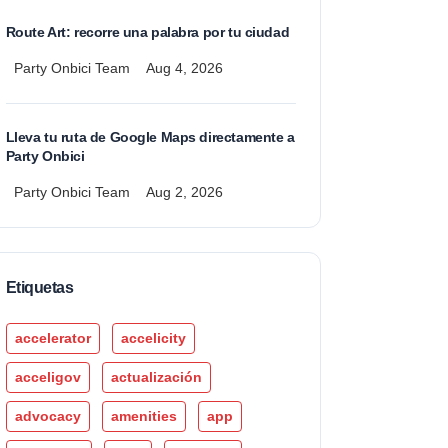
Route Art: recorre una palabra por tu ciudad
Party Onbici Team
Aug 4, 2026
Lleva tu ruta de Google Maps directamente a
Party Onbici
Party Onbici Team
Aug 2, 2026
Etiquetas
accelerator
accelicity
acceligov
actualización
advocacy
amenities
app