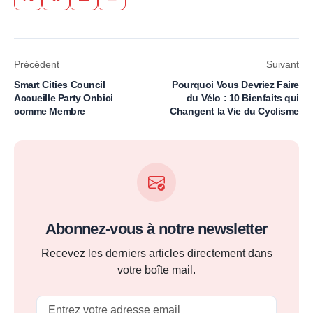
Share on Twitter
Share on Facebook
Share on LinkedIn
Share via Email
Précédent
Suivant
Smart Cities Council
Pourquoi Vous Devriez Faire
Accueille Party Onbici
du Vélo : 10 Bienfaits qui
comme Membre
Changent la Vie du Cyclisme
Abonnez-vous à notre newsletter
Recevez les derniers articles directement dans
votre boîte mail.
Email