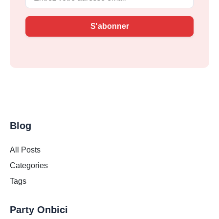
S'abonner
Blog
All Posts
Categories
Tags
Party Onbici