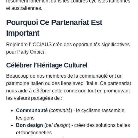
résonnent fortement dans les cultures cyclistes italiennes
et australiennes.
Pourquoi Ce Partenariat Est
Important
Rejoindre l’ICCIAUS crée des opportunités significatives
pour Party Onbici :
Célébrer l’Héritage Culturel
Beaucoup de nos membres de la communauté ont un
patrimoine italien ou des liens avec l’Italie. Ce partenariat
nous aide à célébrer cette connexion tout en promouvant
les valeurs partagées de :
Communauté
(
comunità
) - le cyclisme rassemble
les gens
Bon design
(
bel design
) - créer des solutions belles
et fonctionnelles