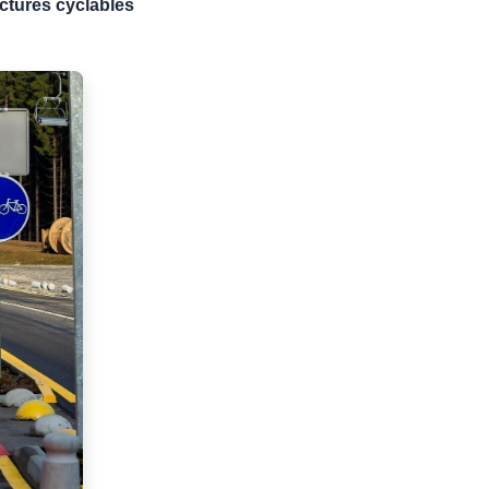
uctures cyclables