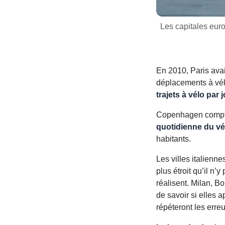
Les capitales euro
En 2010, Paris ava
déplacements à vé
trajets à vélo par 
Copenhagen comp
quotidienne du vé
habitants.
Les villes italienn
plus étroit qu’il n’
réalisent. Milan, Bo
de savoir si elles 
répéteront les erreur