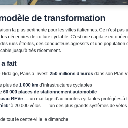
e modèle de transformation
ison la plus pertinente pour les villes italiennes. Ce n’est pas u
des décennies de culture cyclable. C’est une capitale europé
 des rues étroites, des conducteurs agressifs et une population q
cable jusqu’à très récemment.
a fait
 Hidalgo, Paris a investi
250 millions d’euros
dans son Plan Vé
e plus de
1 000 km
d’infrastructures cyclables
de
60 000 places de stationnement automobile
seau REVe
— un maillage d’autoroutes cyclables protégées à tra
élib’
à 20 000 vélos — l’un des plus grands systèmes de vélos e
de tout le centre-ville le dimanche