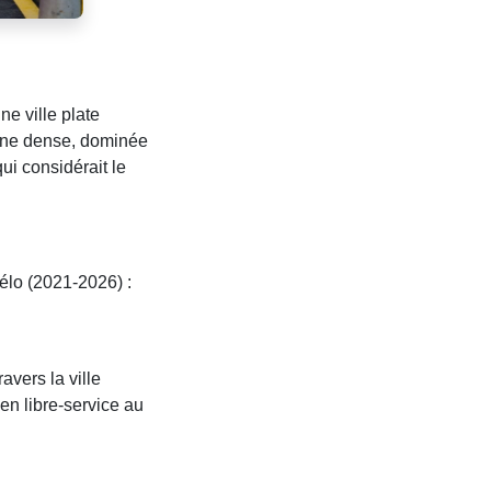
ne ville plate
enne dense, dominée
ui considérait le
lo (2021-2026) :
vers la ville
n libre-service au