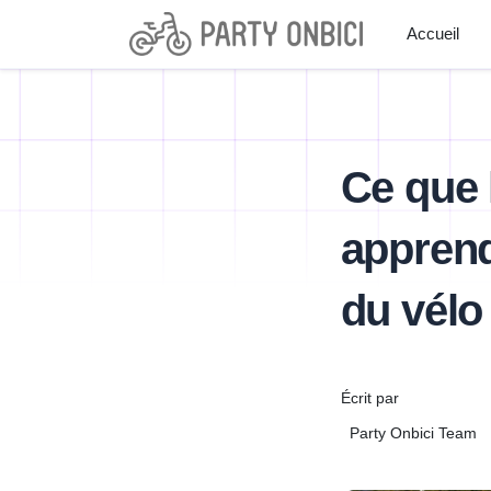
Accueil
Ce que 
apprend
du vélo
Écrit par
Party Onbici Team