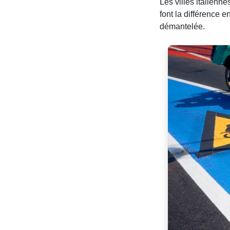
Les villes italien
font la différence e
démantelée.