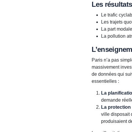
Les résultat
Le trafic cycl
Les trajets quo
La part modale
La pollution a
L’enseignem
Paris n’a pas simple
massivement invest
de données qui sui
essentielles :
La planificatio
demande réelle
La protection 
ville disposait
produisaient de