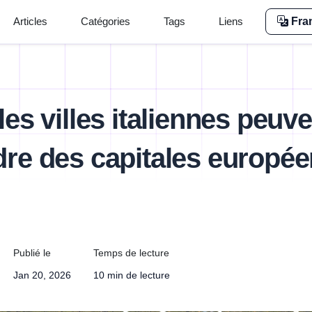
Articles
Catégories
Tags
Liens
Fra
les villes italiennes peuv
re des capitales europé
Publié le
Temps de lecture
Jan 20, 2026
10 min de lecture