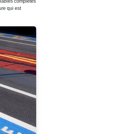
clables complètes
ure qui est