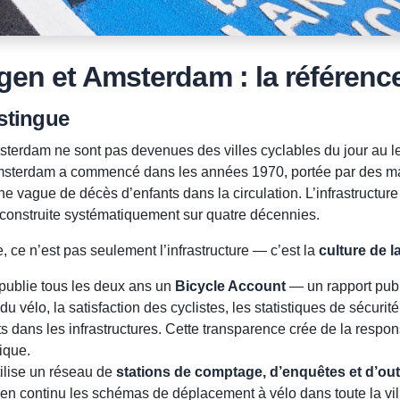
en et Amsterdam : la référenc
istingue
erdam ne sont pas devenues des villes cyclables du jour au 
msterdam a commencé dans les années 1970, portée par des ma
e vague de décès d’enfants dans la circulation. L’infrastructure
onstruite systématiquement sur quatre décennies.
, ce n’est pas seulement l’infrastructure — c’est la
culture de 
publie tous les deux ans un
Bicycle Account
— un rapport publ
du vélo, la satisfaction des cyclistes, les statistiques de sécurité
 dans les infrastructures. Cette transparence crée de la respons
ique.
ilise un réseau de
stations de comptage, d’enquêtes et d’ou
r en continu les schémas de déplacement à vélo dans toute la vil