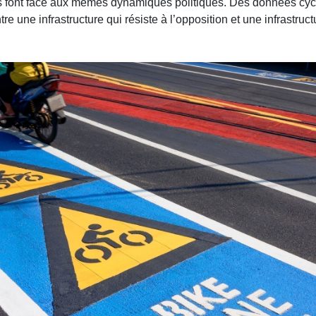
nes font face aux mêmes dynamiques politiques. Des données cy
ntre une infrastructure qui résiste à l’opposition et une infrastruct