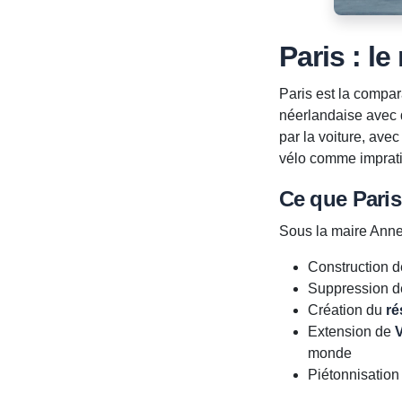
Paris : l
Paris est la compara
néerlandaise avec 
par la voiture, avec
vélo comme imprati
Ce que Paris 
Sous la maire Anne
Construction d
Suppression 
Création du
ré
Extension de
V
monde
Piétonnisation 