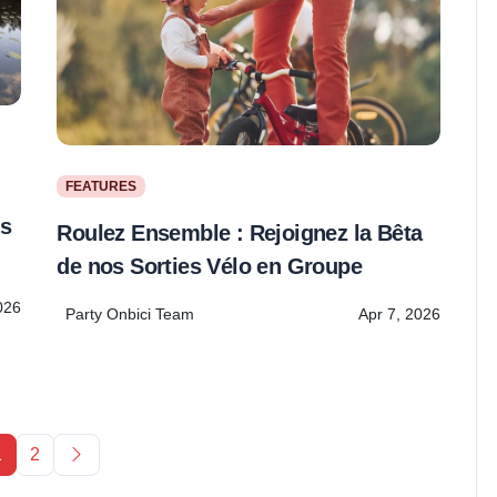
FEATURES
us
Roulez Ensemble : Rejoignez la Bêta
de nos Sorties Vélo en Groupe
026
Party Onbici Team
Apr 7, 2026
Next page
1
2