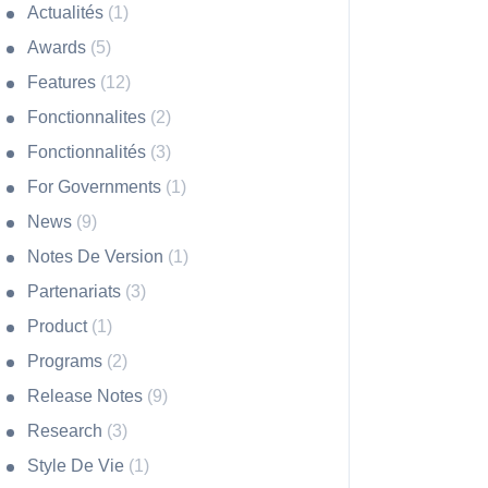
Actualités
(1)
Awards
(5)
Features
(12)
Fonctionnalites
(2)
Fonctionnalités
(3)
For Governments
(1)
News
(9)
Notes De Version
(1)
Partenariats
(3)
Product
(1)
Programs
(2)
Release Notes
(9)
Research
(3)
Style De Vie
(1)