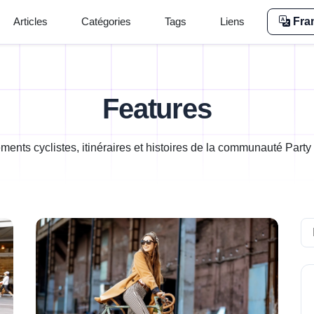
Articles
Catégories
Tags
Liens
Fra
Features
ents cyclistes, itinéraires et histoires de la communauté Party
Se