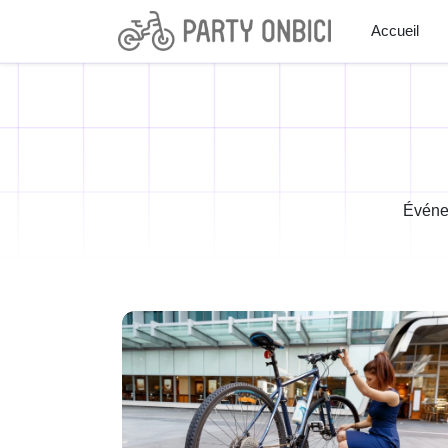
Accueil
Événem