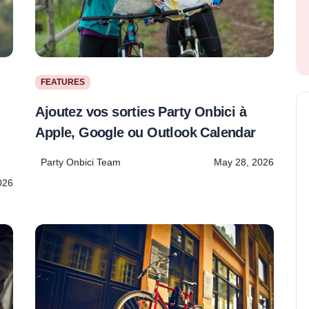
FEATURES
Ajoutez vos sorties Party Onbici à
G
Apple, Google ou Outlook Calendar
Party Onbici Team
May 28, 2026
026