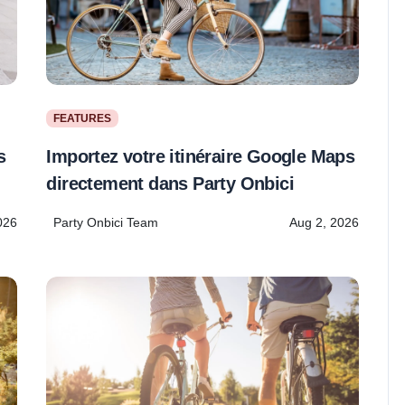
FEATURES
s
Importez votre itinéraire Google Maps
directement dans Party Onbici
026
Party Onbici Team
Aug 2, 2026