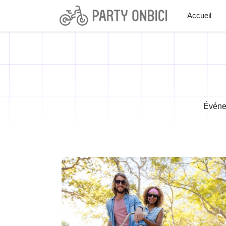
Accueil
Événem