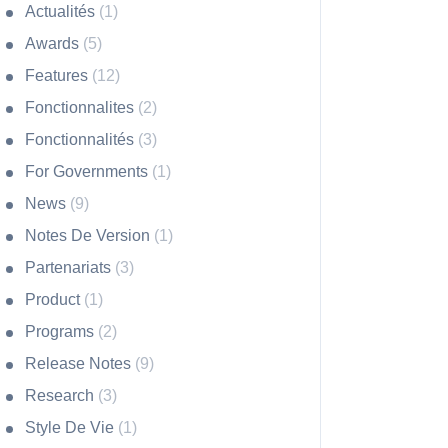
Actualités
(1)
Awards
(5)
Features
(12)
Fonctionnalites
(2)
Fonctionnalités
(3)
For Governments
(1)
News
(9)
Notes De Version
(1)
Partenariats
(3)
Product
(1)
Programs
(2)
Release Notes
(9)
Research
(3)
Style De Vie
(1)