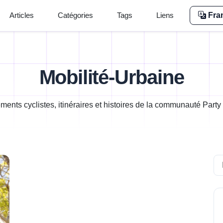
Articles
Catégories
Tags
Liens
Fra
Mobilité-Urbaine
ents cyclistes, itinéraires et histoires de la communauté Party
Se