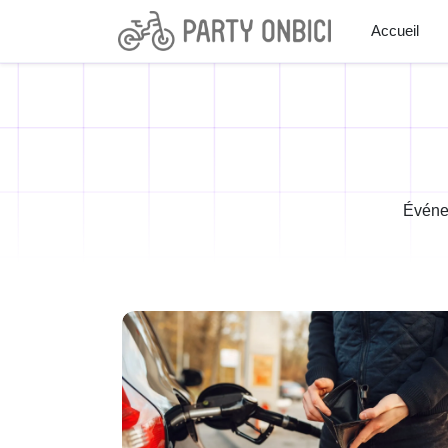
Accueil
Événem