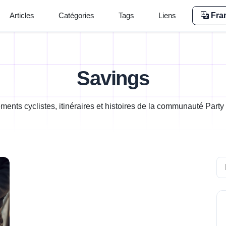
Articles
Catégories
Tags
Liens
Fra
Savings
ents cyclistes, itinéraires et histoires de la communauté Party
Se