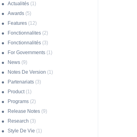
Actualités
(1)
Awards
(5)
Features
(12)
Fonctionnalites
(2)
Fonctionnalités
(3)
For Governments
(1)
News
(9)
Notes De Version
(1)
Partenariats
(3)
Product
(1)
Programs
(2)
Release Notes
(9)
Research
(3)
Style De Vie
(1)