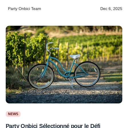
Party Onbici Team
Dec 6, 2025
NEWS
Party Onbici Sélectionné pour le Défi