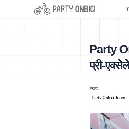
ह
Party Onb
प्री-एक्से
लेखक
Party Onbici Team