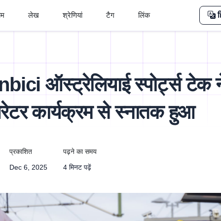
ोम
लेख
श्रेणियां
टैग
लिंक
ह
ici ऑस्ट्रेलियाई स्पोर्ट्स टेक न
लेरेटर कार्यक्रम से स्नातक हुआ
प्रकाशित
पढ़ने का समय
Dec 6, 2025
4 मिनट पढ़ें