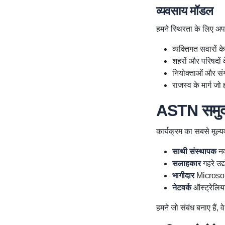
व्यवसाय मॉडल
हमने स्थिरता के लिए अपन
व्यक्तिगत सवारों के
शहरों और परिषदों क
नियोक्ताओं और संग
राजस्व के मार्ग जो
ASTN समुद
कार्यक्रम का सबसे मूल्
साथी संस्थापक
नवी
सलाहकार
गहरे उद
भागीदार
Microsof
नेटवर्क
ऑस्ट्रेलियाई
हमने जो संबंध बनाए हैं, 