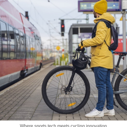
Where sports tech meets cycling innovation