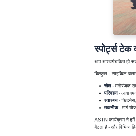
स्पोर्ट्स टेक 
आप आश्चर्यचकित हो सकते ह
बिल्कुल। साइकिल चलाना 
खेल
- मनोरंजक सवार
परिवहन
- आवागमन
स्वास्थ्य
- फिटनेस,
तकनीक
- मार्ग योज
ASTN कार्यक्रम ने हमें 
बैठता है - और विभिन्न ह