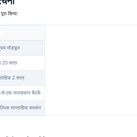
ंरचना
 पूरा किया:
वरण
ुख्य मॉड्यूल
ल 20 सत्र
्ताहिक 2 सत्र
से-एक सलाहकार बैठकें
ल्पिक साप्ताहिक समर्थन