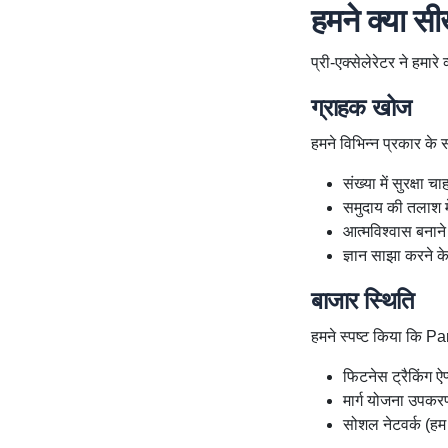
हमने क्या स
प्री-एक्सेलेरेटर ने हमार
ग्राहक खोज
हमने विभिन्न प्रकार के 
संख्या में सुरक्षा चा
समुदाय की तलाश म
आत्मविश्वास बना
ज्ञान साझा करने क
बाजार स्थिति
हमने स्पष्ट किया कि Pa
फिटनेस ट्रैकिंग ऐप्स
मार्ग योजना उपकरण 
सोशल नेटवर्क (हम 