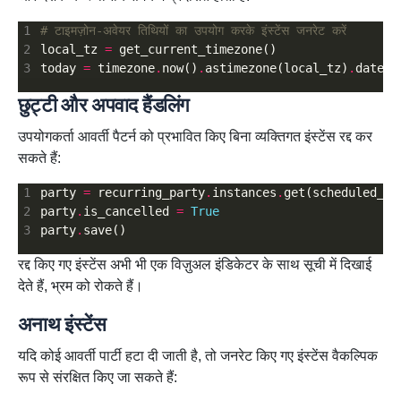
# टाइमज़ोन-अवेयर तिथियों का उपयोग करके इंस्टेंस जनरेट करें
local_tz 
=
today 
=
 timezone
.
now()
.
astimezone(local_tz)
.
छुट्टी और अपवाद हैंडलिंग
उपयोगकर्ता आवर्ती पैटर्न को प्रभावित किए बिना व्यक्तिगत इंस्टेंस रद्द कर
सकते हैं:
party 
=
 recurring_party
.
instances
.
get(scheduled_da
party
.
is_cancelled 
=
True
party
.
रद्द किए गए इंस्टेंस अभी भी एक विज़ुअल इंडिकेटर के साथ सूची में दिखाई
देते हैं, भ्रम को रोकते हैं।
अनाथ इंस्टेंस
यदि कोई आवर्ती पार्टी हटा दी जाती है, तो जनरेट किए गए इंस्टेंस वैकल्पिक
रूप से संरक्षित किए जा सकते हैं: