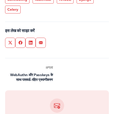
Celery
इस लेख को साझा करें
Share on Twitter
Share on Facebook
Share on LinkedIn
Share via Email
अगला
WebAuthn और Passkeys के
साथ पासवर्ड-रहित प्रमाणीकरण