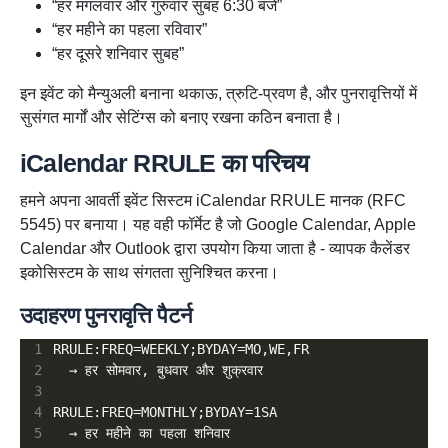
“हर मंगलवार और गुरुवार सुबह 6:30 बजे”
“हर महीने का पहला रविवार”
“हर दूसरे शनिवार सुबह”
इन इवेंट को मैन्युअली बनाना थकाऊ, त्रुटि-प्रवण है, और पुनरावृत्तियों में
सुसंगत मार्गों और सेटिंग्स को बनाए रखना कठिन बनाता है।
iCalendar RRULE का परिचय
हमने अपना आवर्ती इवेंट सिस्टम iCalendar RRULE मानक (RFC
5545) पर बनाया। यह वही फॉर्मेट है जो Google Calendar, Apple
Calendar और Outlook द्वारा उपयोग किया जाता है - व्यापक कैलेंडर
इकोसिस्टम के साथ संगतता सुनिश्चित करना।
उदाहरण पुनरावृत्ति पैटर्न