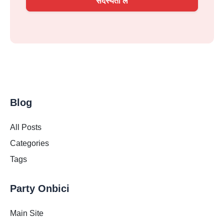
सदस्यता लें
Blog
All Posts
Categories
Tags
Party Onbici
Main Site