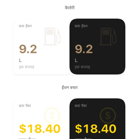
कैलोरी
ईंधन बचत