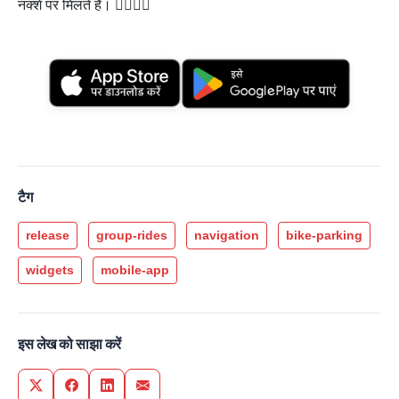
नक्शे पर मिलते हैं। 🚴‍♀️🚴‍♂️
टैग
release
group-rides
navigation
bike-parking
widgets
mobile-app
इस लेख को साझा करें
Share on Twitter
Share on Facebook
Share on LinkedIn
Share via Email