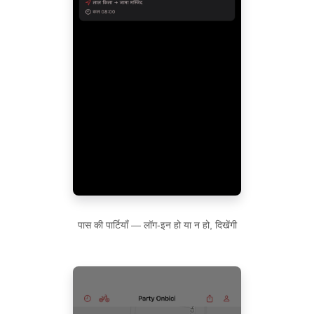
पास की पार्टियाँ — लॉग-इन हो या न हो, दिखेंगी