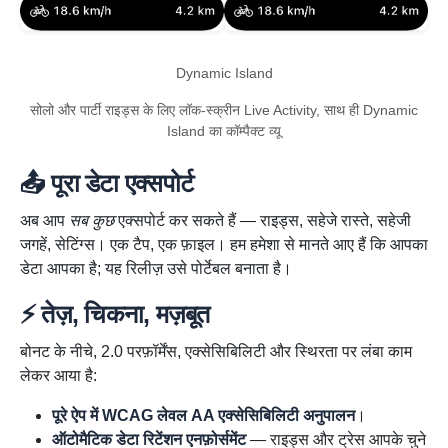
Dynamic Island
सोलो और पार्टी राइड्स के लिए लॉक-स्क्रीन Live Activity, साथ ही Dynamic
Island का कॉम्पैक्ट व्यू
📤 पूरा डेटा एक्सपोर्ट
अब आप
सब कुछ
एक्सपोर्ट कर सकते हैं — राइड्स, सहेजे रास्ते, सहेजी
जगहें, सेटिंग्स। एक टैप, एक फ़ाइल। हम हमेशा से मानते आए हैं कि आपका
डेटा आपका है; यह रिलीज़ उसे पोर्टेबल बनाता है।
⚡ तेज़, चिकना, मज़बूत
बोनट के नीचे, 2.0 परफ़ॉर्मेंस, एक्सेसिबिलिटी और स्थिरता पर लंबा काम
लेकर आया है:
पूरे ऐप में WCAG लेवल AA एक्सेसिबिलिटी अनुपालन
।
ऑटोमैटिक डेटा रिटेंशन एनफ़ोर्समेंट
— राइड्स और ट्रेस आपके चुने