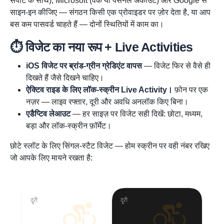
सपोर्ट के साथ), Microsoft (वर्क या पर्सनल अकाउंट) और Google से
साइन-इन कीजिए — संगठन किसी एक प्रोवाइडर पर ज़ोर देता है, या आप
बस कम पासवर्ड चाहते हैं — दोनों स्थितियों में काम का।
⏱️ विजेट का नया रूप + Live Activities
iOS विजेट पर ब्रांड-ग्रीन ग्रेडिएंट वापस
— विजेट फिर से वैसे ही
दिखते हैं जैसे दिखने चाहिए।
ऐक्टिव राइड के लिए लॉक-स्क्रीन Live Activity।
फ़ोन पर एक
नज़र — लाइव रफ्तार, दूरी और अवधि अनलॉक किए बिना।
एडैप्टिव लेआउट
— हर साइज़ पर विजेट सही दिखें: छोटा, मध्यम,
बड़ा और लॉक-स्क्रीन फ़ॉर्मेट।
छोटे स्लॉट के लिए सिंगल-स्टैट विजेट — होम स्क्रीन पर वही नंबर रखिए
जो आपके लिए मायने रखता है: