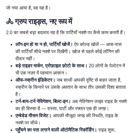
जो नया आया है, वह यह है।
🚴 ग्रुप राइड्स, नए रूप में
2.0 का सबसे बड़ा बदलाव यह है कि पार्टियाँ नक्शे पर कैसे काम करती हैं।
लॉग-इन हो या न हो, पार्टियाँ खोजें।
ऐप कोल्ड खोलें — आस-पास
की पार्टियाँ सीधे नक्शे पर दिखेंगी। खोज से पहले कोई लॉगिन की
दीवार नहीं।
बड़े राइडर मार्कर, प्रोफ़ाइल फ़ोटो के साथ।
20 लोगों के पेलोटन में
भी एक नज़र में पहचान आसान।
ऑफ-स्क्रीन इंडिकेटर।
जब साथी आपकी दृष्टि से बाहर जाता है,
स्क्रीन के किनारे पर उसके अवतार के साथ तीर उसकी दिशा बताता
है।
टर्न-बाय-टर्न नेविगेशन, बिल्ट-इन।
अब नेविगेशन लाइव राइड के नक्शे
का ही हिस्सा है — रास्ता, पार्टी और रफ्तार एक ही जगह।
एम्बेडेड मौसम विजेट।
आपकी मौजूदा जगह की स्थिति, राइड के
नक्शे पर सीधे।
पहुँचने का पता लगाने वाली ऑटोमैटिक रिकॉर्डिंग।
राइड शुरू,