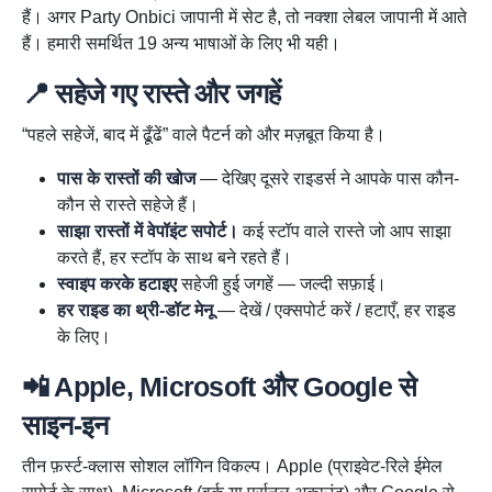
हैं। अगर Party Onbici जापानी में सेट है, तो नक्शा लेबल जापानी में आते
हैं। हमारी समर्थित 19 अन्य भाषाओं के लिए भी यही।
📍 सहेजे गए रास्ते और जगहें
“पहले सहेजें, बाद में ढूँढें” वाले पैटर्न को और मज़बूत किया है।
पास के रास्तों की खोज
— देखिए दूसरे राइडर्स ने आपके पास कौन-
कौन से रास्ते सहेजे हैं।
साझा रास्तों में वेपॉइंट सपोर्ट।
कई स्टॉप वाले रास्ते जो आप साझा
करते हैं, हर स्टॉप के साथ बने रहते हैं।
स्वाइप करके हटाइए
सहेजी हुई जगहें — जल्दी सफ़ाई।
हर राइड का थ्री-डॉट मेनू
— देखें / एक्सपोर्ट करें / हटाएँ, हर राइड
के लिए।
📲 Apple, Microsoft और Google से
साइन-इन
तीन फ़र्स्ट-क्लास सोशल लॉगिन विकल्प। Apple (प्राइवेट-रिले ईमेल