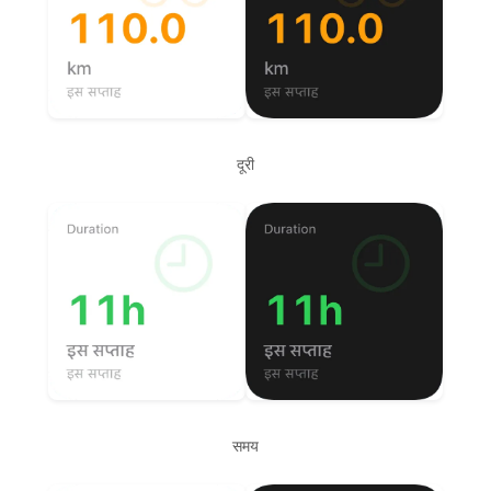
दूरी
समय