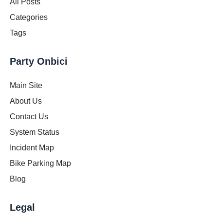
All Posts
Categories
Tags
Party Onbici
Main Site
About Us
Contact Us
System Status
Incident Map
Bike Parking Map
Blog
Legal