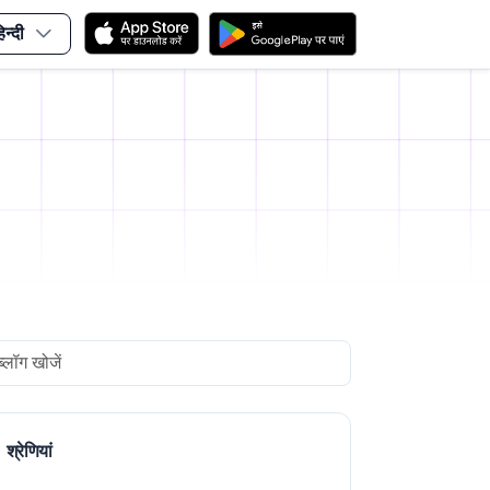
िन्दी
arch
श्रेणियां