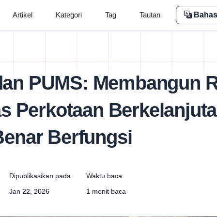
Artikel
Kategori
Tag
Tautan
Bahas
an PUMS: Membangun R
as Perkotaan Berkelanjut
enar Berfungsi
Dipublikasikan pada
Waktu baca
Jan 22, 2026
1 menit baca