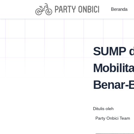
Beranda
SUMP d
Mobilit
Benar-B
Ditulis oleh
Party Onbici Team