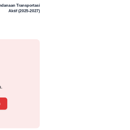
ndanaan Transportasi
Aktif (2025-2027)
a.
n