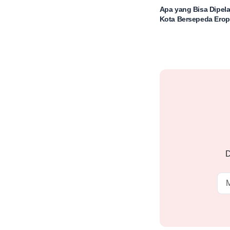
Apa yang Bisa Dipelaja
Kota Bersepeda Ero
D