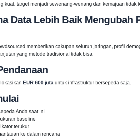
g kuat, target menjadi sewenang-wenang dan kemajuan tidak te
a Data Lebih Baik Mengubah
wdsourced memberikan cakupan seluruh jaringan, profil demog
njutan yang metode tradisional tidak bisa.
Pendanaan
alokasikan
EUR 600 juta
untuk infrastruktur bersepeda saja.
ulai
sepeda Anda saat ini
ukuran baseline
ikator terukur
antauan ke dalam rencana