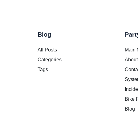
Blog
Part
All Posts
Main 
Categories
About
Tags
Conta
Syste
Incid
Bike 
Blog