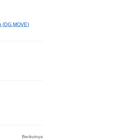
on (DG MOVE)
Berikutnya