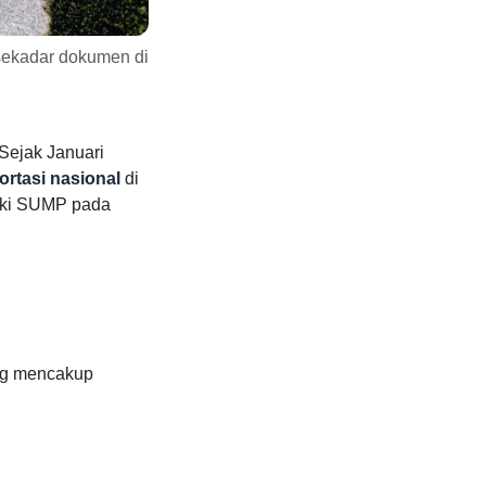
sekadar dokumen di
 Sejak Januari
rtasi nasional
di
iki SUMP pada
ang mencakup