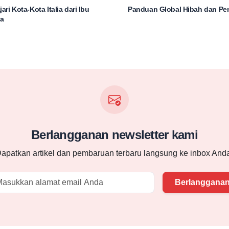
ri Kota-Kota Italia dari Ibu
Panduan Global Hibah dan Pe
pa
Berlangganan newsletter kami
apatkan artikel dan pembaruan terbaru langsung ke inbox And
Email
Berlanggana