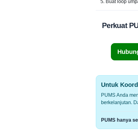
Buat loop ump
Perkuat P
Hubung
Untuk Koord
PUMS Anda membu
berkelanjutan. 
PUMS hanya seba