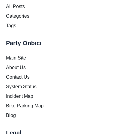
All Posts
Categories
Tags
Party Onbici
Main Site
About Us
Contact Us
System Status
Incident Map
Bike Parking Map
Blog
Legal