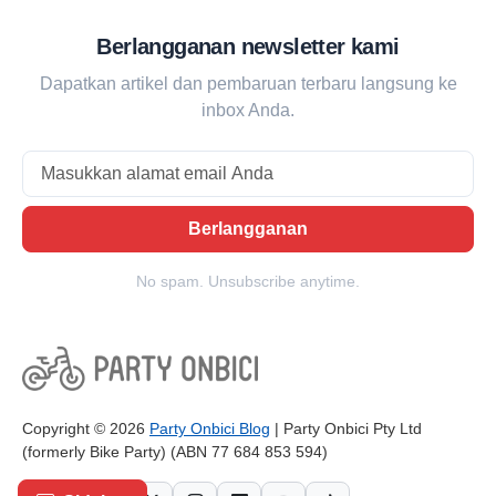
Berlangganan newsletter kami
Dapatkan artikel dan pembaruan terbaru langsung ke
inbox Anda.
Email
Berlangganan
No spam. Unsubscribe anytime.
Copyright © 2026
Party Onbici Blog
| Party Onbici Pty Ltd
(formerly Bike Party) (ABN 77 684 853 594)