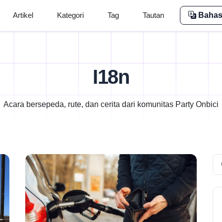
Artikel
Kategori
Tag
Tautan
Bahas
I18n
Acara bersepeda, rute, dan cerita dari komunitas Party Onbici
Se