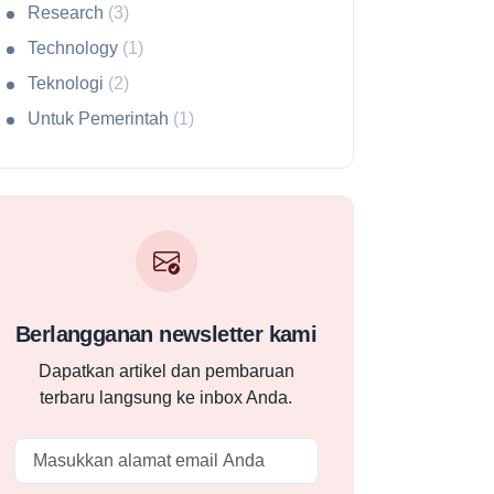
Research
(3)
Technology
(1)
Teknologi
(2)
Untuk Pemerintah
(1)
Berlangganan newsletter kami
Dapatkan artikel dan pembaruan
terbaru langsung ke inbox Anda.
Email