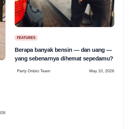
FEATURES
Berapa banyak bensin — dan uang —
yang sebenarnya dihemat sepedamu?
Party Onbici Team
May 10, 2026
2026