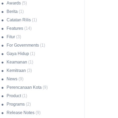
Awards
(5)
Berita
(1)
Catatan Rilis
(1)
Features
(14)
Fitur
(3)
For Governments
(1)
Gaya Hidup
(1)
Keamanan
(1)
Kemitraan
(3)
News
(9)
Perencanaan Kota
(9)
Product
(1)
Programs
(2)
Release Notes
(9)