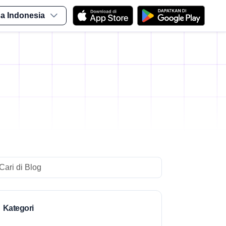
a Indonesia
arch
Kategori