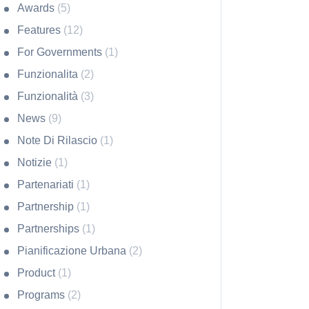
Awards
(5)
Features
(12)
For Governments
(1)
Funzionalita
(2)
Funzionalità
(3)
News
(9)
Note Di Rilascio
(1)
Notizie
(1)
Partenariati
(1)
Partnership
(1)
Partnerships
(1)
Pianificazione Urbana
(2)
Product
(1)
Programs
(2)