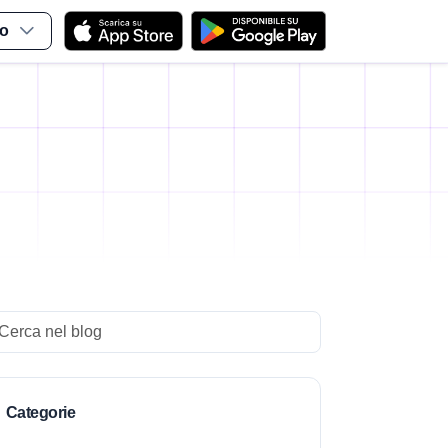
no
arch
Categorie