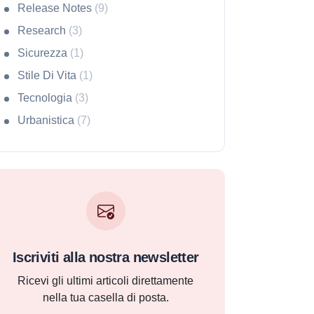
Release Notes
(9)
Research
(3)
Sicurezza
(1)
Stile Di Vita
(1)
Tecnologia
(3)
Urbanistica
(7)
Iscriviti alla nostra newsletter
Ricevi gli ultimi articoli direttamente
nella tua casella di posta.