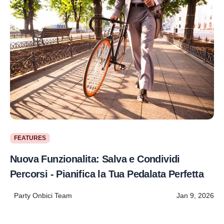
FEATURES
Nuova Funzionalita: Salva e Condividi
Percorsi - Pianifica la Tua Pedalata Perfetta
Party Onbici Team
Jan 9, 2026