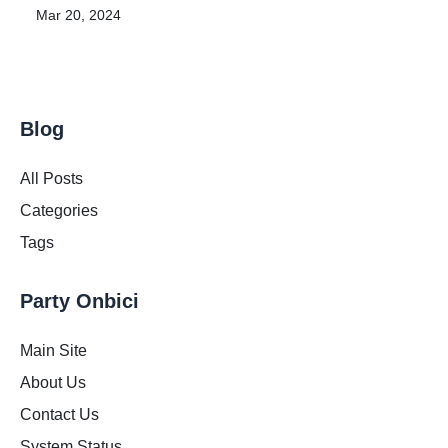
Mar 20, 2024
Blog
All Posts
Categories
Tags
Party Onbici
Main Site
About Us
Contact Us
System Status