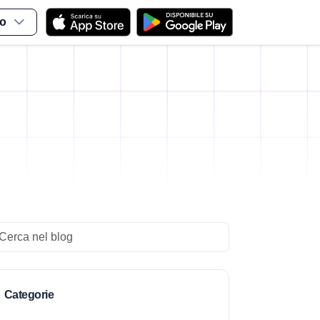
no
arch
Categorie