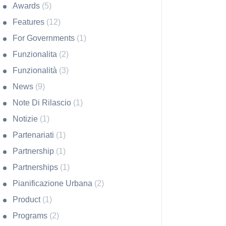
Awards
(5)
Features
(12)
For Governments
(1)
Funzionalita
(2)
Funzionalità
(3)
News
(9)
Note Di Rilascio
(1)
Notizie
(1)
Partenariati
(1)
Partnership
(1)
Partnerships
(1)
Pianificazione Urbana
(2)
Product
(1)
Programs
(2)