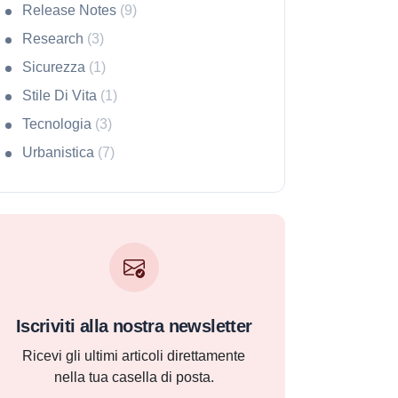
Release Notes
(9)
Research
(3)
Sicurezza
(1)
Stile Di Vita
(1)
Tecnologia
(3)
Urbanistica
(7)
Iscriviti alla nostra newsletter
Ricevi gli ultimi articoli direttamente
nella tua casella di posta.