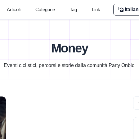
Articoli
Categorie
Tag
Link
Italia
Money
Eventi ciclistici, percorsi e storie dalla comunità Party Onbici
Se