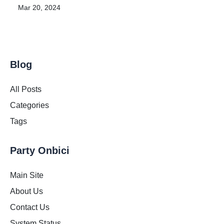
Mar 20, 2024
Blog
All Posts
Categories
Tags
Party Onbici
Main Site
About Us
Contact Us
System Status