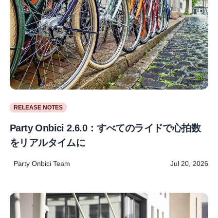
RELEASE NOTES
Party Onbici 2.6.0：すべてのライドで心拍数
をリアルタイムに
Party Onbici Team
Jul 20, 2026