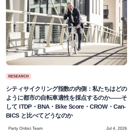
RESEARCH
シティサイクリング指数の内側：私たちはどの
ように都市の自転車適性を採点するのか——そ
して ITDP・BNA・Bike Score・CROW・Can-
BICS と比べてどうなのか
Party Onbici Team
Jul 4, 2026