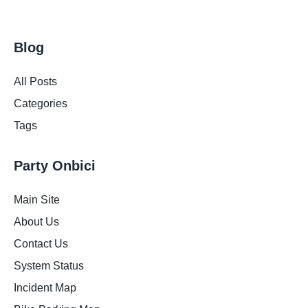
Blog
All Posts
Categories
Tags
Party Onbici
Main Site
About Us
Contact Us
System Status
Incident Map