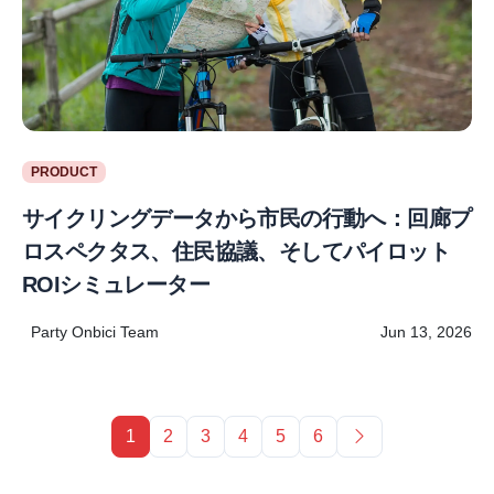
PRODUCT
サイクリングデータから市民の行動へ：回廊プ
ロスペクタス、住民協議、そしてパイロット
ROIシミュレーター
Party Onbici Team
Jun 13, 2026
Next page
1
2
3
4
5
6