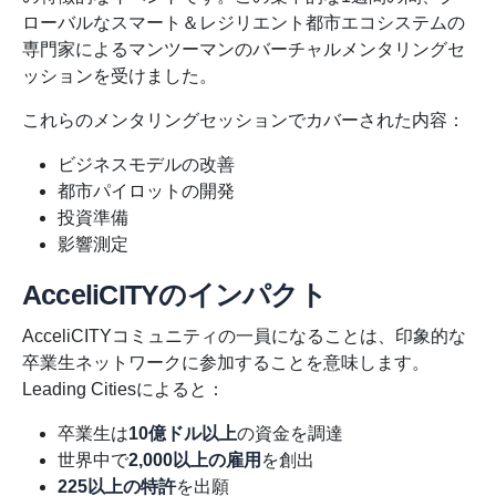
ローバルなスマート＆レジリエント都市エコシステムの
専門家によるマンツーマンのバーチャルメンタリングセ
ッションを受けました。
これらのメンタリングセッションでカバーされた内容：
ビジネスモデルの改善
都市パイロットの開発
投資準備
影響測定
AcceliCITYのインパクト
AcceliCITYコミュニティの一員になることは、印象的な
卒業生ネットワークに参加することを意味します。
Leading Citiesによると：
卒業生は
10億ドル以上
の資金を調達
世界中で
2,000以上の雇用
を創出
225以上の特許
を出願