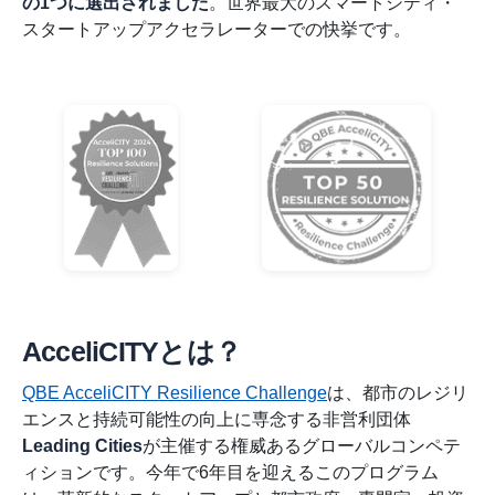
の1つに選出されました
。世界最大のスマートシティ・
スタートアップアクセラレーターでの快挙です。
AcceliCITYとは？
QBE AcceliCITY Resilience Challenge
は、都市のレジリ
エンスと持続可能性の向上に専念する非営利団体
Leading Cities
が主催する権威あるグローバルコンペテ
ィションです。今年で6年目を迎えるこのプログラム