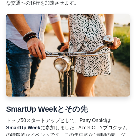
な交通への移行を加速させます。
SmartUp Weekとその先
トップ50スタートアップとして、Party Onbiciは
SmartUp Week
に参加しました - AcceliCITYプログラム
の特徴的なイベントです。この集中的な1週間の間、グ