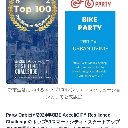
都市生活におけるトップ100レジリエンスソリューショ
ンとして公式認定
Party Onbiciが2024年QBE AcceliCITY Resilience
Challengeのトップ50スマートシティ・スタートアップ