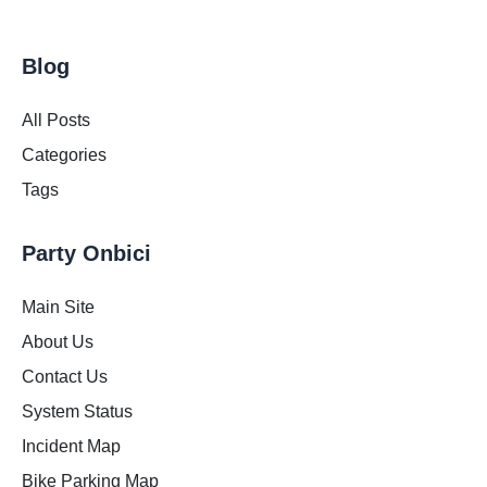
Blog
All Posts
Categories
Tags
Party Onbici
Main Site
About Us
Contact Us
System Status
Incident Map
Bike Parking Map