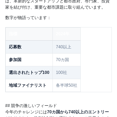
は、革新的なスタートアップと都市政府、専門家、投資
家を結び付け、重要な都市課題に取り組んでいます。
数字が物語っています：
指標
2024年
応募数
740以上
参加国
70カ国
選出されたトップ100
100社
地域ファイナリスト
各半球50社
## 競争の激しいフィールド
今年のチャレンジには
70カ国から740以上のエントリー