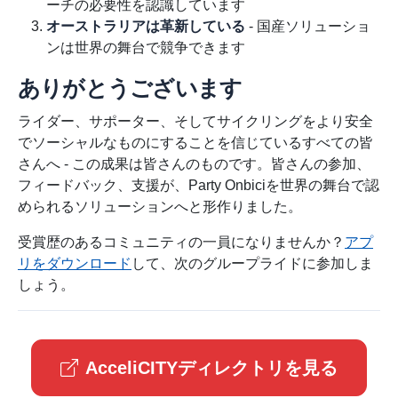
ーチの必要性を認識しています
オーストラリアは革新している
- 国産ソリューショ
ンは世界の舞台で競争できます
ありがとうございます
ライダー、サポーター、そしてサイクリングをより安全
でソーシャルなものにすることを信じているすべての皆
さんへ - この成果は皆さんのものです。皆さんの参加、
フィードバック、支援が、Party Onbiciを世界の舞台で認
められるソリューションへと形作りました。
受賞歴のあるコミュニティの一員になりませんか？
アプ
リをダウンロード
して、次のグループライドに参加しま
しょう。
AcceliCITYディレクトリを見る