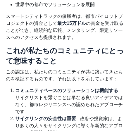
世界中の都市でソリューションを展開
スマートシティトラックの優勝者は、都市パイロットプ
ロジェクトの資金として
最大15万ドル
の賞金を受け取る
ことができ、継続的な広報、メンタリング、限定リソー
スへのアクセスも提供されます。
これが私たちのコミュニティにとっ
て意味すること
この認定は、私たちのコミュニティが共に築いてきたも
のを検証するものです。それは以下を示しています：
コミュニティベースのソリューションは機能する
-
サイクリストを繋ぐことは単なる良いアイデアでは
なく、都市レジリエンスへの認められたアプローチ
です
サイクリングの安全性は重要
- 政府や投資家は、よ
り多くの人々をサイクリングに導く革新的なアプロ