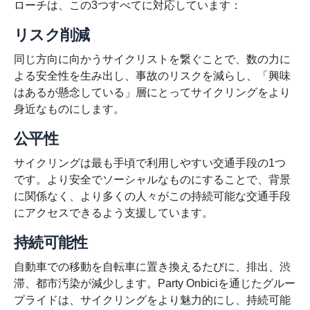
ローチは、この3つすべてに対応しています：
リスク削減
同じ方向に向かうサイクリストを繋ぐことで、数の力に
よる安全性を生み出し、事故のリスクを減らし、「興味
はあるが懸念している」層にとってサイクリングをより
身近なものにします。
公平性
サイクリングは最も手頃で利用しやすい交通手段の1つ
です。より安全でソーシャルなものにすることで、背景
に関係なく、より多くの人々がこの持続可能な交通手段
にアクセスできるよう支援しています。
持続可能性
自動車での移動を自転車に置き換えるたびに、排出、渋
滞、都市汚染が減少します。Party Onbiciを通じたグルー
プライドは、サイクリングをより魅力的にし、持続可能