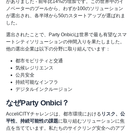
がありました - 前年比14%の増加です。この世界中のイ
ノベーターのプールから、わずか100のソリューション
が選出され、各半球から50のスタートアップが選ばれま
した。
選出されたことで、Party Onbiciは世界で最も有望なスマ
ートシティソリューションの仲間入りを果たしました。
他の選出企業は以下の分野に取り組んでいます：
都市モビリティと交通
気候レジリエンス
公共安全
持続可能なインフラ
デジタルインクルージョン
なぜParty Onbici？
AcceliCITYチャレンジは、都市環境における
リスク、公
平性、持続可能性の課題
に取り組むソリューションに焦
点を当てています。私たちのサイクリング安全へのアプ