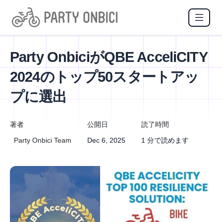
Party OnbiciがQBE AcceliCITY
2024のトップ50スタートアッ
プに選出
著者
公開日
読了時間
Party Onbici Team
Dec 6, 2025
1 分で読めます