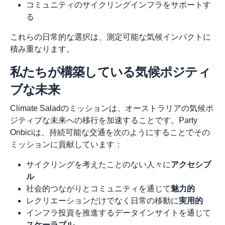
コミュニティのサイクリングインフラをサポートす
る
これらの日常的な選択は、測定可能な気候インパクトに
積み重なります。
私たちが構築している気候ポジティ
ブな未来
Climate Saladのミッションは、オーストラリアの気候ポ
ジティブな未来への移行を加速することです。Party
Onbiciは、持続可能な交通を次のようにすることでその
ミッションに貢献しています：
サイクリングを考えたことのない人々に
アクセシブ
ル
社会的つながりとコミュニティを通じて
魅力的
レクリエーションだけでなく日常の移動に
実用的
インフラ投資を推進するデータインサイトを通じて
スケーラブル