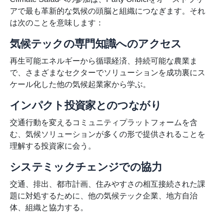
アで最も革新的な気候の頭脳と組織につなぎます。それ
は次のことを意味します：
気候テックの専門知識へのアクセス
再生可能エネルギーから循環経済、持続可能な農業ま
で、さまざまなセクターでソリューションを成功裏にス
ケール化した他の気候起業家から学ぶ。
インパクト投資家とのつながり
交通行動を変えるコミュニティプラットフォームを含
む、気候ソリューションが多くの形で提供されることを
理解する投資家に会う。
システミックチェンジでの協力
交通、排出、都市計画、住みやすさの相互接続された課
題に対処するために、他の気候テック企業、地方自治
体、組織と協力する。