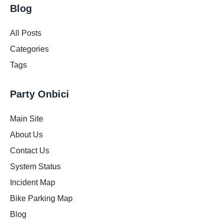
Blog
All Posts
Categories
Tags
Party Onbici
Main Site
About Us
Contact Us
System Status
Incident Map
Bike Parking Map
Blog