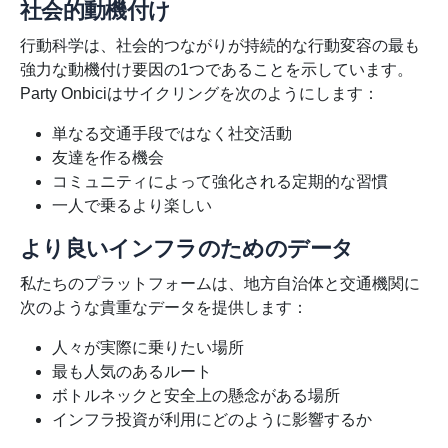
社会的動機付け
行動科学は、社会的つながりが持続的な行動変容の最も
強力な動機付け要因の1つであることを示しています。
Party Onbiciはサイクリングを次のようにします：
単なる交通手段ではなく社交活動
友達を作る機会
コミュニティによって強化される定期的な習慣
一人で乗るより楽しい
より良いインフラのためのデータ
私たちのプラットフォームは、地方自治体と交通機関に
次のような貴重なデータを提供します：
人々が実際に乗りたい場所
最も人気のあるルート
ボトルネックと安全上の懸念がある場所
インフラ投資が利用にどのように影響するか