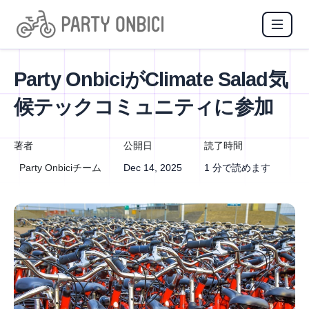
Party OnbiciがClimate Salad気
候テックコミュニティに参加
著者
公開日
読了時間
Party Onbiciチーム
Dec 14, 2025
1 分で読めます