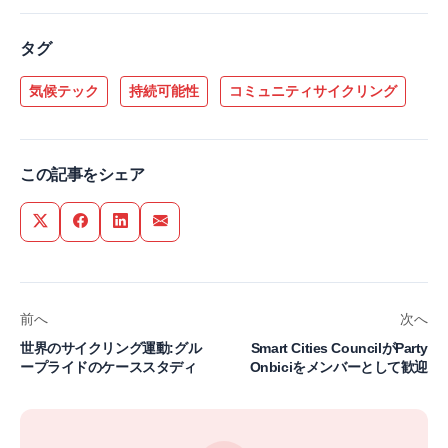
タグ
気候テック
持続可能性
コミュニティサイクリング
この記事をシェア
Share on Twitter
Share on Facebook
Share on LinkedIn
Share via Email
前へ
次へ
世界のサイクリング運動:グル
Smart Cities CouncilがParty
ープライドのケーススタディ
Onbiciをメンバーとして歓迎