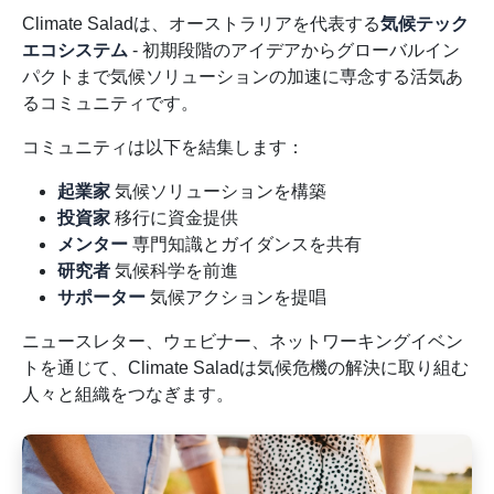
Climate Saladは、オーストラリアを代表する
気候テック
エコシステム
- 初期段階のアイデアからグローバルイン
パクトまで気候ソリューションの加速に専念する活気あ
るコミュニティです。
コミュニティは以下を結集します：
起業家
気候ソリューションを構築
投資家
移行に資金提供
メンター
専門知識とガイダンスを共有
研究者
気候科学を前進
サポーター
気候アクションを提唱
ニュースレター、ウェビナー、ネットワーキングイベン
トを通じて、Climate Saladは気候危機の解決に取り組む
人々と組織をつなぎます。