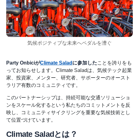
気候ポジティブな未来へペダルを漕ぐ
Party Onbiciが
Climate Salad
に参加した
ことを誇りをも
ってお知らせします。Climate Saladは、気候テック起業
家、投資家、メンター、研究者、サポーターのオースト
ラリア有数のコミュニティです。
このパートナーシップは、持続可能な交通ソリューショ
ンをスケール化するという私たちのコミットメントを反
映し、コミュニティサイクリングを重要な気候技術とし
て位置づけています。
Climate Saladとは？