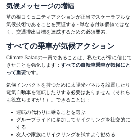
気候メッセージの増幅
草の根コミュニティアクションが正当でスケーラブルな
気候技術であることを実証する - 単なる付加価値ではな
く、交通排出目標を達成するための必須要素。
すべての乗車が気候アクション
Climate Saladの一員であることは、私たちが常に信じて
きたことを強化します：
すべての自転車乗車が気候にと
って重要
です。
気候インパクトを持つために太陽光パネルを設置したり
電気自動車を運転したりする必要はありません（それら
も役立ちますが！）。できることは：
運転の代わりに乗ることを選ぶ
グループライドに参加してサイクリングを社交的に
する
友人や家族にサイクリングを試すよう勧める