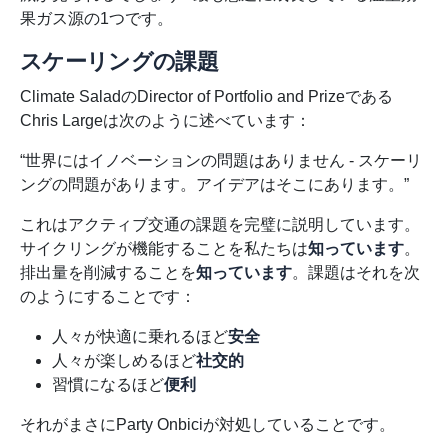
果ガス源の1つです。
スケーリングの課題
Climate SaladのDirector of Portfolio and Prizeである
Chris Largeは次のように述べています：
“世界にはイノベーションの問題はありません - スケーリ
ングの問題があります。アイデアはそこにあります。”
これはアクティブ交通の課題を完璧に説明しています。
サイクリングが機能することを私たちは
知っています
。
排出量を削減することを
知っています
。課題はそれを次
のようにすることです：
人々が快適に乗れるほど
安全
人々が楽しめるほど
社交的
習慣になるほど
便利
それがまさにParty Onbiciが対処していることです。