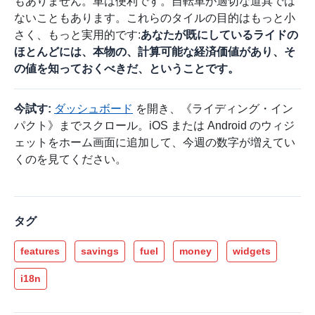
もありません。車は便利です。自転車が適切な道具では
ないこともあります。これらのタイルの目的はもっと小
さく、もっと実用的です:
あなたが既にしているライドの
ほとんどには、本物の、計算可能な経済価値があり、そ
の値を知っておくべきだ、ということです。
今試す:
ダッシュボード
を開き、《ライディング・イン
パクト》までスクロール。iOS または Android のウィジ
ェットをホーム画面に追加して、今週の数字が増えてい
くのを見てください。
タグ
features
savings
fuel
money
widgets
i18n