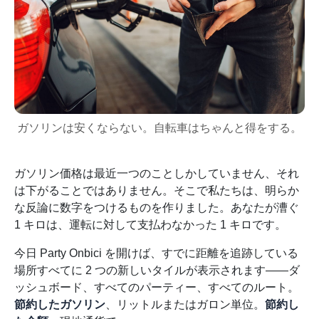
ガソリンは安くならない。自転車はちゃんと得をする。
ガソリン価格は最近一つのことしかしていません、それ
は下がることではありません。そこで私たちは、明らか
な反論に数字をつけるものを作りました。あなたが漕ぐ
1 キロは、運転に対して支払わなかった 1 キロです。
今日 Party Onbici を開けば、すでに距離を追跡している
場所すべてに 2 つの新しいタイルが表示されます——ダ
ッシュボード、すべてのパーティー、すべてのルート。
節約したガソリン
、リットルまたはガロン単位。
節約し