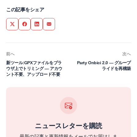
この記事をシェア
Share on Twitter
Share on Facebook
Share on LinkedIn
Share via Email
前へ
次へ
新ツール:GPXファイルをブラ
Party Onbici 2.0 — グループ
ウザ上でトリミング — アカウ
ライドを再構築
ント不要、アップロード不要
ニュースレターを購読
最新の記事と更新情報をメールでお届けしま