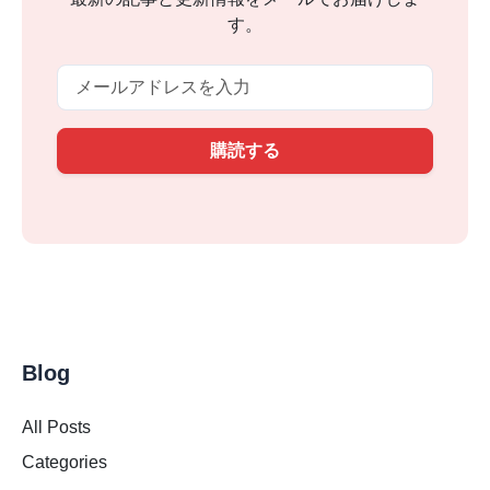
す。
Email
購読する
Blog
All Posts
Categories