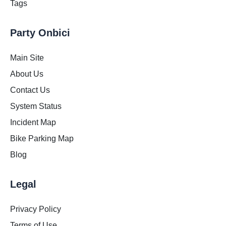
Tags
Party Onbici
Main Site
About Us
Contact Us
System Status
Incident Map
Bike Parking Map
Blog
Legal
Privacy Policy
Terms of Use