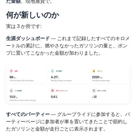
た金額
、現地通貨で。
何が新しいのか
実は 3 か所です:
生涯ダッシュボード
— これまで記録したすべてのキロメ
ートルの累計に、燃やさなかったガソリンの量と、ポン
プに置いてこなかった金額が加わりました。
すべてのパーティー
— グループライドに参加すると、パ
ーティーページに参加者が車を置いてきたことで節約し
たガソリンと金額が走行ごとに表示されます。