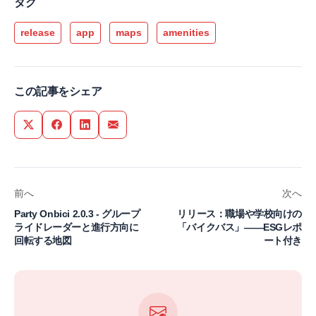
タグ
release
app
maps
amenities
この記事をシェア
Share on Twitter
Share on Facebook
Share on LinkedIn
Share via Email
前へ
次へ
Party Onbici 2.0.3 - グループ
リリース：職場や学校向けの
ライドレーダーと進行方向に
「バイクバス」――ESGレポ
回転する地図
ート付き