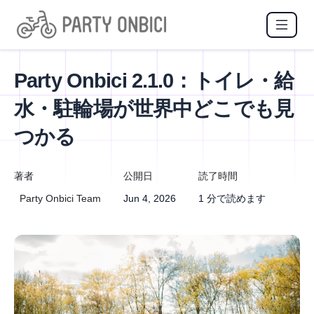
Party Onbici 2.1.0：トイレ・給
水・駐輪場が世界中どこでも見
つかる
著者
公開日
読了時間
Party Onbici Team
Jun 4, 2026
1 分で読めます