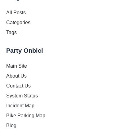
All Posts
Categories
Tags
Party Onbici
Main Site
About Us
Contact Us
System Status
Incident Map
Bike Parking Map
Blog