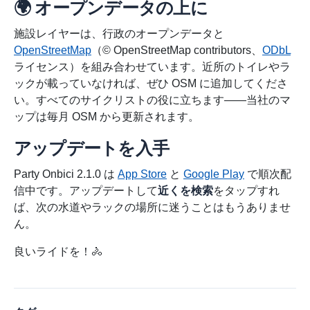
🌍 オープンデータの上に
施設レイヤーは、行政のオープンデータと
OpenStreetMap
（© OpenStreetMap contributors、
ODbL
ライセンス）を組み合わせています。近所のトイレやラ
ックが載っていなければ、ぜひ OSM に追加してくださ
い。すべてのサイクリストの役に立ちます——当社のマ
ップは毎月 OSM から更新されます。
アップデートを入手
Party Onbici 2.1.0 は
App Store
と
Google Play
で順次配
信中です。アップデートして
近くを検索
をタップすれ
ば、次の水道やラックの場所に迷うことはもうありませ
ん。
良いライドを！🚴