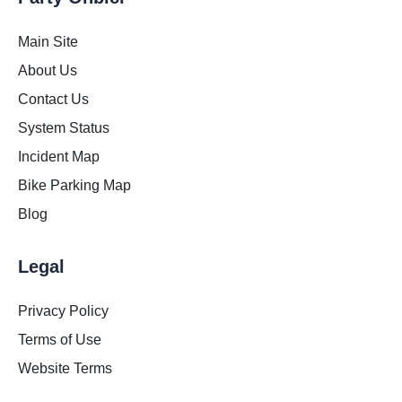
Main Site
About Us
Contact Us
System Status
Incident Map
Bike Parking Map
Blog
Legal
Privacy Policy
Terms of Use
Website Terms