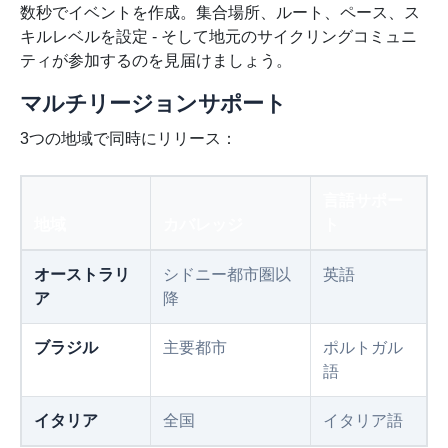
数秒でイベントを作成。集合場所、ルート、ペース、ス
キルレベルを設定 - そして地元のサイクリングコミュニ
ティが参加するのを見届けましょう。
マルチリージョンサポート
3つの地域で同時にリリース：
言語サポー
地域
カバレッジ
ト
オーストラリ
シドニー都市圏以
英語
ア
降
ブラジル
主要都市
ポルトガル
語
イタリア
全国
イタリア語