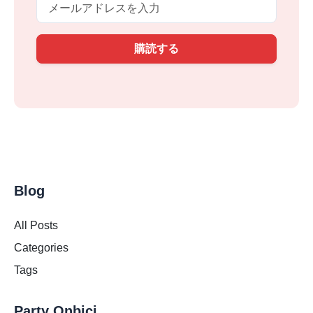
購読する
Blog
All Posts
Categories
Tags
Party Onbici