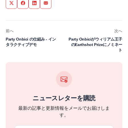
Share on Twitter
Share on Facebook
Share on LinkedIn
Share via Email
前へ
次へ
Party Onbici の仕組み - イン
Party Onbiciがウィリアム王子
タラクティブデモ
のEarthshot Prizeにノミネー
ト
ニュースレターを購読
最新の記事と更新情報をメールでお届けしま
す。
Email