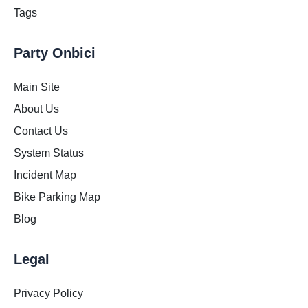
Tags
Party Onbici
Main Site
About Us
Contact Us
System Status
Incident Map
Bike Parking Map
Blog
Legal
Privacy Policy