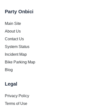
Party Onbici
Main Site
About Us
Contact Us
System Status
Incident Map
Bike Parking Map
Blog
Legal
Privacy Policy
Terms of Use