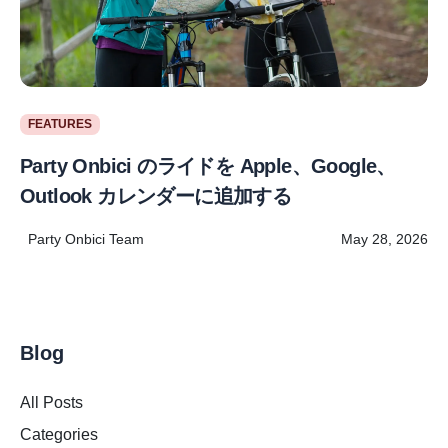
FEATURES
Party Onbici のライドを Apple、Google、
Outlook カレンダーに追加する
Party Onbici Team
May 28, 2026
Blog
All Posts
Categories