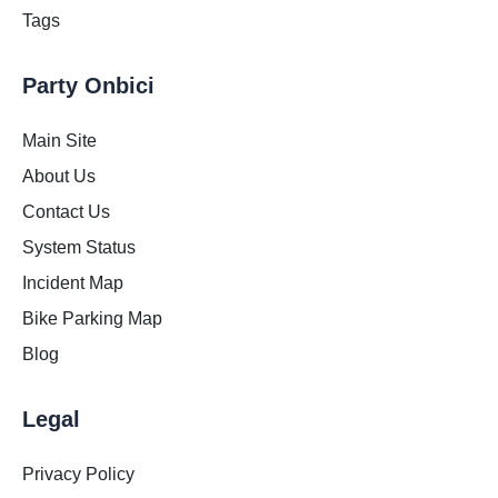
Tags
Party Onbici
Main Site
About Us
Contact Us
System Status
Incident Map
Bike Parking Map
Blog
Legal
Privacy Policy