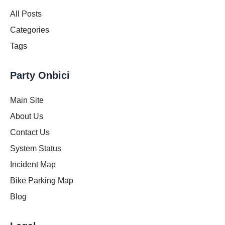
All Posts
Categories
Tags
Party Onbici
Main Site
About Us
Contact Us
System Status
Incident Map
Bike Parking Map
Blog