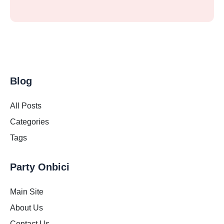
Blog
All Posts
Categories
Tags
Party Onbici
Main Site
About Us
Contact Us