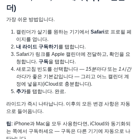
더)
가장 쉬운 방법입니다.
캘린더가 살기를 원하는 기기에서
Safari
로 프로필 페
이지를 엽니다.
내 라이드 구독하기
를 탭합니다.
Safari가 링크를 Apple 캘린더에 전달하고, 확인을 요
청합니다.
구독
을 탭합니다.
새로고침 빈도를 선택합니다 —
15분마다
또는
1시간
마다
가 좋은 기본값입니다 — 그리고 어느 캘린더 계
정에 넣을지(iCloud로 충분합니다).
추가
를 탭합니다. 완료.
라이드가 즉시 나타납니다. 이후의 모든 변경 사항은 자동
으로 들어옵니다.
팁:
iPhone과 Mac을 모두 사용한다면, iCloud와 동기화되
는 쪽에서 구독하세요 — 구독은 다른 기기에 자동으로 나
타납니다.