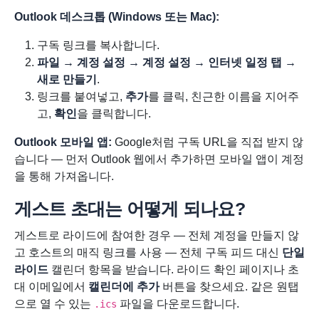
Outlook 데스크톱 (Windows 또는 Mac):
구독 링크를 복사합니다.
파일 → 계정 설정 → 계정 설정 → 인터넷 일정 탭 →
새로 만들기
.
링크를 붙여넣고,
추가
를 클릭, 친근한 이름을 지어주
고,
확인
을 클릭합니다.
Outlook 모바일 앱:
Google처럼 구독 URL을 직접 받지 않
습니다 — 먼저 Outlook 웹에서 추가하면 모바일 앱이 계정
을 통해 가져옵니다.
게스트 초대는 어떻게 되나요?
게스트로 라이드에 참여한 경우 — 전체 계정을 만들지 않
고 호스트의 매직 링크를 사용 — 전체 구독 피드 대신
단일
라이드
캘린더 항목을 받습니다. 라이드 확인 페이지나 초
대 이메일에서
캘린더에 추가
버튼을 찾으세요. 같은 원탭
으로 열 수 있는
파일을 다운로드합니다.
.ics