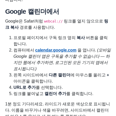
Google 캘린더에서
Google은 Safari처럼
링크를 열지 않으므로
링
webcal://
크 복사
경로를 사용합니다.
프로필 페이지에서 구독 링크 옆의
복사
버튼을 클릭
합니다.
컴퓨터에서
calendar.google.com
을 엽니다.
(모바일
Google 캘린더 앱은 구독을 추가할 수 없습니다 — 하
지만 웹에서 추가하면, 로그인된 모든 기기의 앱에서
표시됩니다.)
왼쪽 사이드바에서
다른 캘린더
에 마우스를 올리고
+
아이콘을 클릭합니다.
URL로 추가
를 선택합니다.
링크를 붙여넣고
캘린더 추가
를 클릭합니다.
1분 정도 기다리세요. 라이드가 새로운 색상으로 표시됩니
다. 이름을 바꾸거나 색을 바꾸려면, 사이드바에서 캘린더