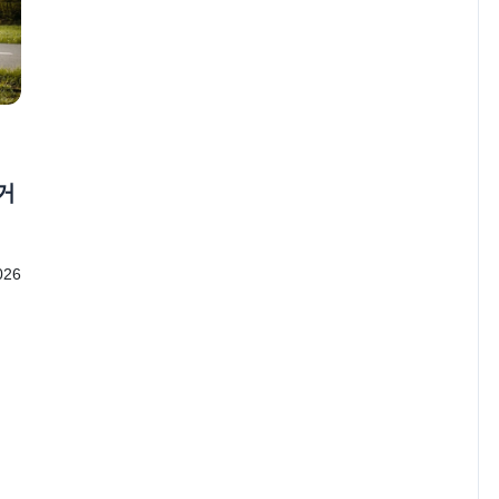
전거
026