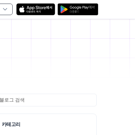
arch
카테고리