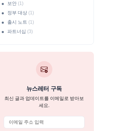
보안
(1)
정부 대상
(1)
출시 노트
(1)
파트너십
(3)
뉴스레터 구독
최신 글과 업데이트를 이메일로 받아보
세요.
Email