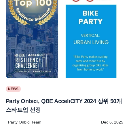
NEWS
Party Onbici, QBE AcceliCITY 2024 상위 50개
스타트업 선정
Party Onbici Team
Dec 6, 2025