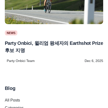
NEWS
Party Onbici, 윌리엄 왕세자의 Earthshot Prize
후보 지명
Party Onbici Team
Dec 6, 2025
Blog
All Posts
Categories