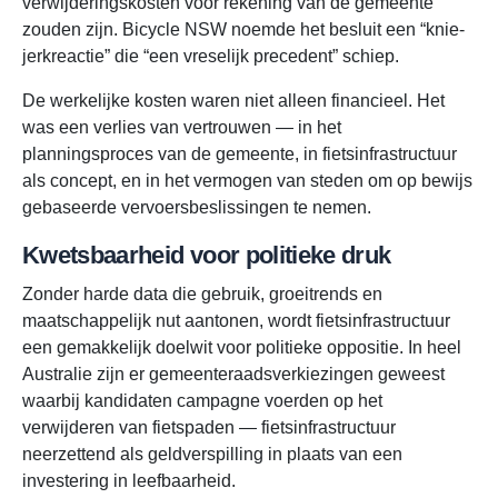
verwijderingskosten voor rekening van de gemeente
zouden zijn. Bicycle NSW noemde het besluit een “knie-
jerkreactie” die “een vreselijk precedent” schiep.
De werkelijke kosten waren niet alleen financieel. Het
was een verlies van vertrouwen — in het
planningsproces van de gemeente, in fietsinfrastructuur
als concept, en in het vermogen van steden om op bewijs
gebaseerde vervoersbeslissingen te nemen.
Kwetsbaarheid voor politieke druk
Zonder harde data die gebruik, groeitrends en
maatschappelijk nut aantonen, wordt fietsinfrastructuur
een gemakkelijk doelwit voor politieke oppositie. In heel
Australie zijn er gemeenteraadsverkiezingen geweest
waarbij kandidaten campagne voerden op het
verwijderen van fietspaden — fietsinfrastructuur
neerzettend als geldverspilling in plaats van een
investering in leefbaarheid.