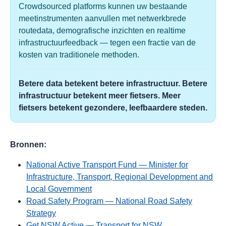
Crowdsourced platforms kunnen uw bestaande
meetinstrumenten aanvullen met netwerkbrede
routedata, demografische inzichten en realtime
infrastructuurfeedback — tegen een fractie van de
kosten van traditionele methoden.
Betere data betekent betere infrastructuur. Betere
infrastructuur betekent meer fietsers. Meer
fietsers betekent gezondere, leefbaardere steden.
Bronnen:
National Active Transport Fund — Minister for
Infrastructure, Transport, Regional Development and
Local Government
Road Safety Program — National Road Safety
Strategy
Get NSW Active — Transport for NSW