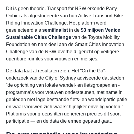
Dit is geen theorie. Transport for NSW erkende Party
Onbici als afgestudeerde van hun Active Transport Bike
Riding Innovation Challenge. Het platform werd
geselecteerd als
semifinalist
in de
$3 miljoen Venice
Sustainable Cities Challenge
van de Toyota Mobility
Foundation en nam deel aan de Smart Cities Innovation
Challenge van de NSW-overheid, gericht op veiligere
openbare ruimtes voor vrouwen en meisjes.
De data laat al resultaten zien. Het “On the Go”-
onderzoek van de City of Sydney adviseerde dat steden
“de oprichting van lokale wandel- en fietsgroepen en -
programma’s voor vrouwen ondersteunen, met name in
gebieden met lage bestaande fiets- en wandelparticipatie
en waar vrouwen zich waarschijnlijker onveilig voelen.”
Platforms voor groepsritten genereren precies dit soort
participatie — en de data die ermee gepaard gaat.