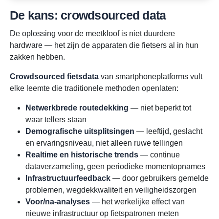
De kans: crowdsourced data
De oplossing voor de meetkloof is niet duurdere
hardware — het zijn de apparaten die fietsers al in hun
zakken hebben.
Crowdsourced fietsdata
van smartphoneplatforms vult
elke leemte die traditionele methoden openlaten:
Netwerkbrede routedekking
— niet beperkt tot
waar tellers staan
Demografische uitsplitsingen
— leeftijd, geslacht
en ervaringsniveau, niet alleen ruwe tellingen
Realtime en historische trends
— continue
dataverzameling, geen periodieke momentopnames
Infrastructuurfeedback
— door gebruikers gemelde
problemen, wegdekkwaliteit en veiligheidszorgen
Voor/na-analyses
— het werkelijke effect van
nieuwe infrastructuur op fietspatronen meten