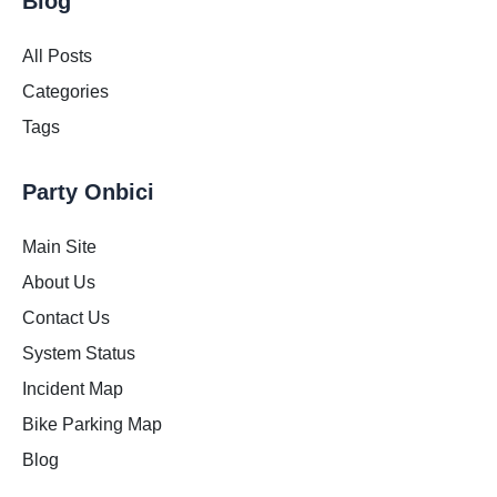
Blog
All Posts
Categories
Tags
Party Onbici
Main Site
About Us
Contact Us
System Status
Incident Map
Bike Parking Map
Blog