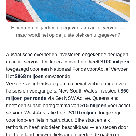
Er worden miljarden uitgegeven aan actief vervoer —
maar wordt het op de juiste plekken uitgegeven?
Australische overheden investeren ongekende bedragen
in actief vervoer. De federale overheid heeft
$100 miljoen
toegezegd voor een Nationaal Fonds voor Actief Vervoer.
Het
$968 miljoen
omvattende
Verkeersveiligheidsprogramma bevat verbeteringen voor
fietsers en voetgangers. New South Wales investeert
$60
miljoen per ronde
via Get NSW Active. Queensland
heeft een subsidieprogramma van
$15 miljoen
voor actief
vervoer. West-Australie heeft
$310 miljoen
toegezegd
voor loop- en fietsinfrastructuur. Elke staat en elk
territorium heeft middelen beschikbaar — en steden door
het hele land bouwen fietspaden, gedeelde paden en