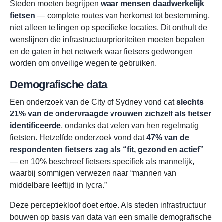
Steden moeten begrijpen
waar mensen daadwerkelijk
fietsen
— complete routes van herkomst tot bestemming,
niet alleen tellingen op specifieke locaties. Dit onthult de
wenslijnen die infrastructuurprioriteiten moeten bepalen
en de gaten in het netwerk waar fietsers gedwongen
worden om onveilige wegen te gebruiken.
Demografische data
Een onderzoek van de City of Sydney vond dat
slechts
21% van de ondervraagde vrouwen zichzelf als fietser
identificeerde
, ondanks dat velen van hen regelmatig
fietsten. Hetzelfde onderzoek vond dat
47% van de
respondenten fietsers zag als “fit, gezond en actief”
— en 10% beschreef fietsers specifiek als mannelijk,
waarbij sommigen verwezen naar “mannen van
middelbare leeftijd in lycra.”
Deze perceptiekloof doet ertoe. Als steden infrastructuur
bouwen op basis van data van een smalle demografische