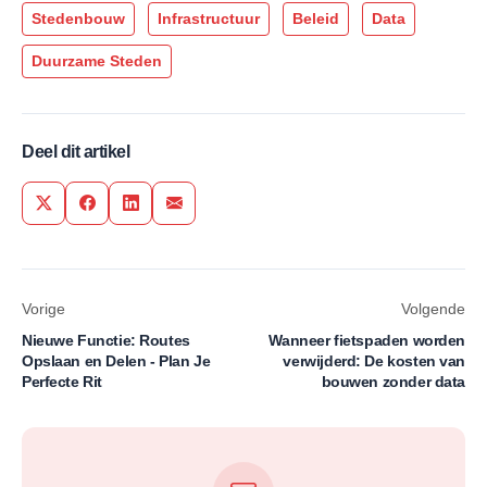
Stedenbouw
Infrastructuur
Beleid
Data
Duurzame Steden
Deel dit artikel
Share on Twitter
Share on Facebook
Share on LinkedIn
Share via Email
Vorige
Volgende
Nieuwe Functie: Routes
Wanneer fietspaden worden
Opslaan en Delen - Plan Je
verwijderd: De kosten van
Perfecte Rit
bouwen zonder data