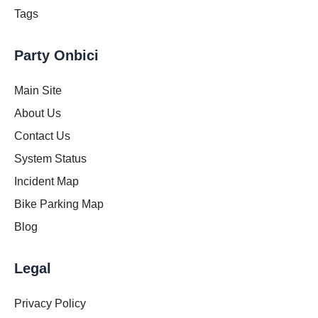
Tags
Party Onbici
Main Site
About Us
Contact Us
System Status
Incident Map
Bike Parking Map
Blog
Legal
Privacy Policy