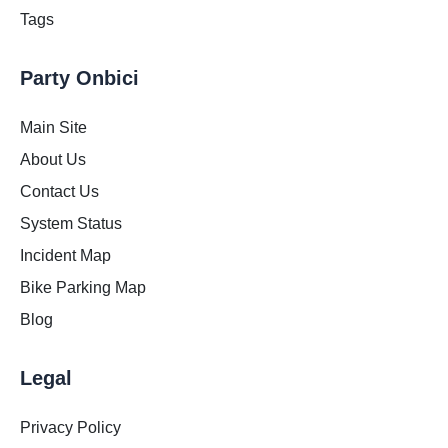
Tags
Party Onbici
Main Site
About Us
Contact Us
System Status
Incident Map
Bike Parking Map
Blog
Legal
Privacy Policy