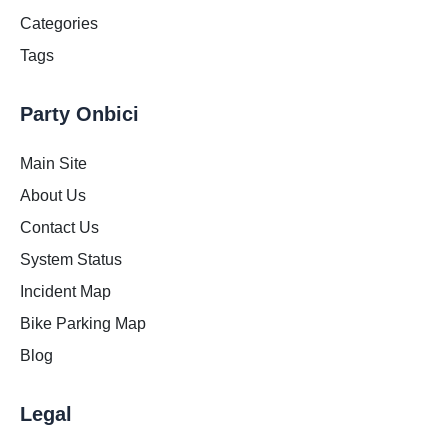
Categories
Tags
Party Onbici
Main Site
About Us
Contact Us
System Status
Incident Map
Bike Parking Map
Blog
Legal