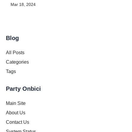
Mar 18, 2024
Blog
All Posts
Categories
Tags
Party Onbici
Main Site
About Us
Contact Us
System Status