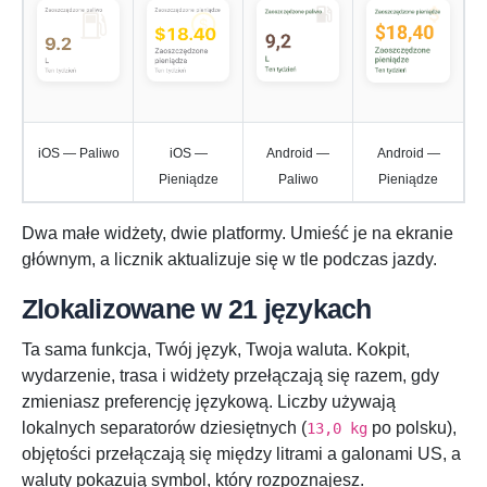
iOS — Paliwo
iOS —
Android —
Android —
Pieniądze
Paliwo
Pieniądze
Dwa małe widżety, dwie platformy. Umieść je na ekranie
głównym, a licznik aktualizuje się w tle podczas jazdy.
Zlokalizowane w 21 językach
Ta sama funkcja, Twój język, Twoja waluta. Kokpit,
wydarzenie, trasa i widżety przełączają się razem, gdy
zmieniasz preferencję językową. Liczby używają
lokalnych separatorów dziesiętnych (
po polsku),
13,0 kg
objętości przełączają się między litrami a galonami US, a
waluty pokazują symbol, który rozpoznajesz.