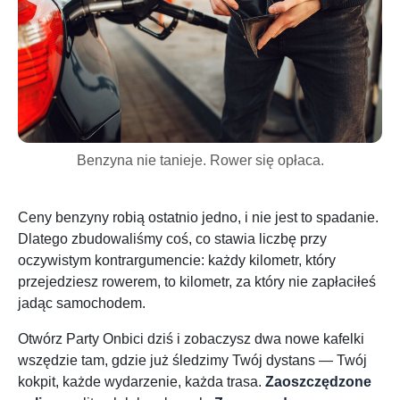
Benzyna nie tanieje. Rower się opłaca.
Ceny benzyny robią ostatnio jedno, i nie jest to spadanie.
Dlatego zbudowaliśmy coś, co stawia liczbę przy
oczywistym kontrargumencie: każdy kilometr, który
przejedziesz rowerem, to kilometr, za który nie zapłaciłeś
jadąc samochodem.
Otwórz Party Onbici dziś i zobaczysz dwa nowe kafelki
wszędzie tam, gdzie już śledzimy Twój dystans — Twój
kokpit, każde wydarzenie, każda trasa.
Zaoszczędzone