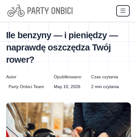
Ile benzyny — i pieniędzy —
naprawdę oszczędza Twój
rower?
Autor
Opublikowano
Czas czytania
Party Onbici Team
May 10, 2026
2 min czytania