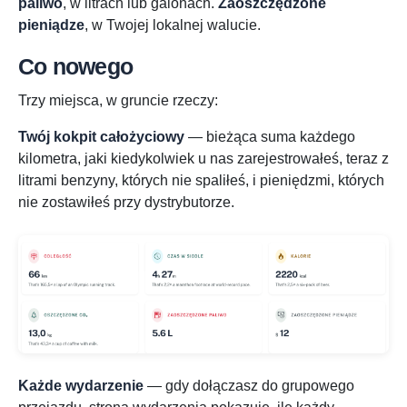
paliwo
, w litrach lub galonach.
Zaoszczędzone
pieniądze
, w Twojej lokalnej walucie.
Co nowego
Trzy miejsca, w gruncie rzeczy:
Twój kokpit całożyciowy
— bieżąca suma każdego
kilometra, jaki kiedykolwiek u nas zarejestrowałeś, teraz z
litrami benzyny, których nie spaliłeś, i pieniędzmi, których
nie zostawiłeś przy dystrybutorze.
Każde wydarzenie
— gdy dołączasz do grupowego