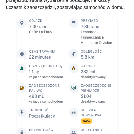
przejazdu, strona wydarzenia pokazuje, ile każdy
uczestnik zaoszczędził, zostawiając samochód w domu.