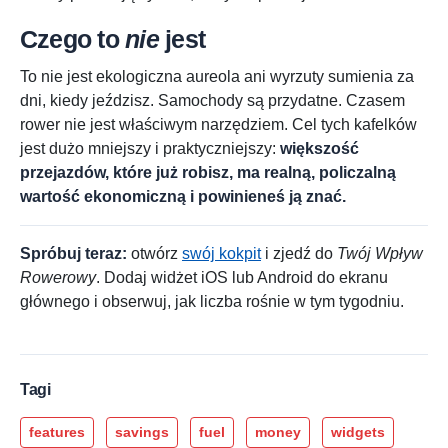
Czego to
nie
jest
To nie jest ekologiczna aureola ani wyrzuty sumienia za
dni, kiedy jeździsz. Samochody są przydatne. Czasem
rower nie jest właściwym narzędziem. Cel tych kafelków
jest dużo mniejszy i praktyczniejszy:
większość
przejazdów, które już robisz, ma realną, policzalną
wartość ekonomiczną i powinieneś ją znać.
Spróbuj teraz:
otwórz
swój kokpit
i zjedź do
Twój Wpływ
Rowerowy
. Dodaj widżet iOS lub Android do ekranu
głównego i obserwuj, jak liczba rośnie w tym tygodniu.
Tagi
features
savings
fuel
money
widgets